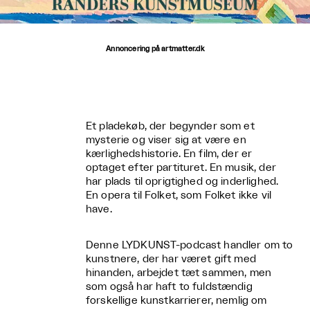
Annoncering på artmatter.dk
Et pladekøb, der begynder som et
mysterie og viser sig at være en
kærlighedshistorie. En film, der er
optaget efter partituret. En musik, der
har plads til oprigtighed og inderlighed.
En opera til Folket, som Folket ikke vil
have.
Denne LYDKUNST-podcast handler om to
kunstnere, der har været gift med
hinanden, arbejdet tæt sammen, men
som også har haft to fuldstændig
forskellige kunstkarrierer, nemlig om