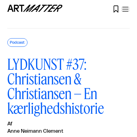

Podcast
LYDKUNST #37:
Christiansen &
Christiansen – En
kærlighedshistorie
Af
Anne Neimann Clement