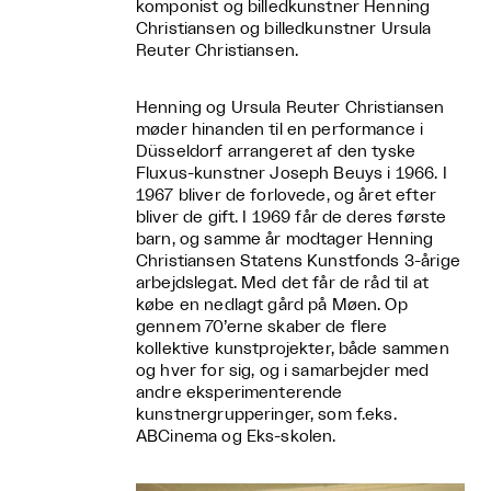
komponist og billedkunstner Henning
Christiansen og billedkunstner Ursula
Reuter Christiansen.
Henning og Ursula Reuter Christiansen
møder hinanden til en performance i
Düsseldorf arrangeret af den tyske
Fluxus-kunstner Joseph Beuys i 1966. I
1967 bliver de forlovede, og året efter
bliver de gift. I 1969 får de deres første
barn, og samme år modtager Henning
Christiansen Statens Kunstfonds 3-årige
arbejdslegat. Med det får de råd til at
købe en nedlagt gård på Møen. Op
gennem 70’erne skaber de flere
kollektive kunstprojekter, både sammen
og hver for sig, og i samarbejder med
andre eksperimenterende
kunstnergrupperinger, som f.eks.
ABCinema og Eks-skolen.