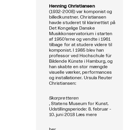
Henning Christiansen
(1932-2008) var komponist og
billedkunstner. Christiansen
havde studeret til klarinettist på
Det Kongelige Danske
Musikkonservatorium i starten
af 1950’erne og vendte i 1961
tilbage for at studere videre til
komponist. I 1985 blev han
professor ved Hochschule für
Bildende Künste i Hamburg, og
han skabte en stor mængde
visuelle værker, performances
og installationer. Ursula Reuter
Christiansen:
Skarpretteren
, Statens Museum for Kunst.
Udstillingsperiode: 8. februar -
10. juni 2018 Læs mere
her