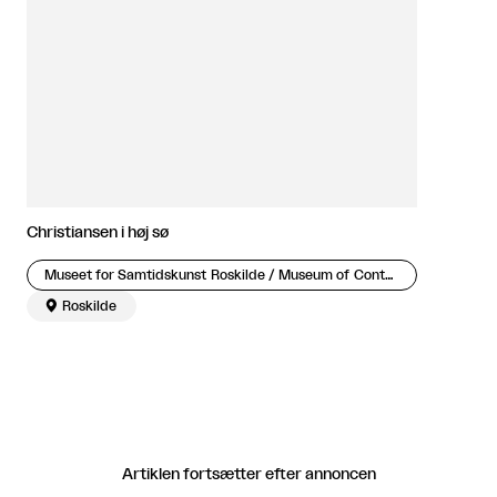
Christiansen i høj sø
Museet for Samtidskunst Roskilde / Museum of Contemporary Art Roskilde

Roskilde
Artiklen fortsætter efter annoncen