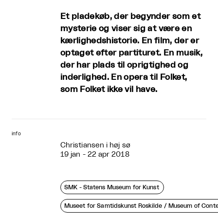
Et pladekøb, der begynder som et
mysterie og viser sig at være en
kærlighedshistorie. En film, der er
optaget efter partituret. En musik,
der har plads til oprigtighed og
inderlighed. En opera til Folket,
som Folket ikke vil have.
info
Christiansen i høj sø
19 jan - 22 apr 2018
SMK - Statens Museum for Kunst
Museet for Samtidskunst Roskilde / Museum of Cont