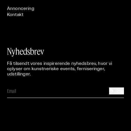
Annoncering
Kontakt
Nyhedsbrev
Få tilsendt vores inspirerende nyhedsbrev, hvor vi
oplyser om kunstneriske events, ferniseringer,
udstillinger.
Send
