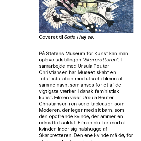
Coveret til
Satie i høj sø
.
På Statens Museum for Kunst kan man
opleve udstillingen “
Skarpretteren
”. I
samarbejde med Ursula Reuter
Christiansen har Museet skabt en
totalinstallation med afsæt i filmen af
samme navn, som anses for et af de
vigtigste værker i dansk feministisk
kunst. Filmen viser Ursula Reuter
Christiansen i en serie tableauer: som
Moderen, der leger med sit barn, som
den opofrende kvinde, der ammer en
udmattet soldat. Filmen slutter med at
kvinden lader sig halshugge af
Skarpretteren. Den ene kvinde må dø, for