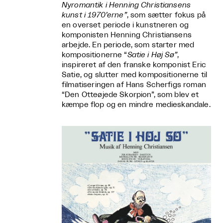
Nyromantik i Henning Christiansens
kunst i 1970’erne”
, som sætter fokus på
en overset periode i kunstneren og
komponisten Henning Christiansens
arbejde. En periode, som starter med
kompositionerne “
Satie i Høj Sø”
,
inspireret af den franske komponist Eric
Satie, og slutter med kompositionerne til
filmatiseringen af Hans Scherfigs roman
“Den Otteøjede Skorpion”, som blev et
kæmpe flop og en mindre medieskandale.