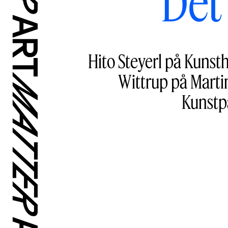
Det 
Hito Steyerl på Kunst
Wittrup på Marti
Kunstp