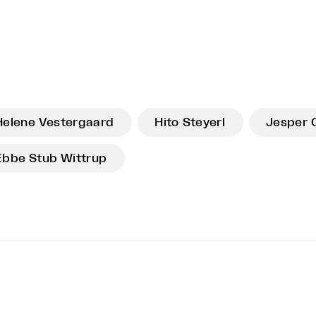
Helene Vestergaard
Hito Steyerl
Jesper 
Ebbe Stub Wittrup