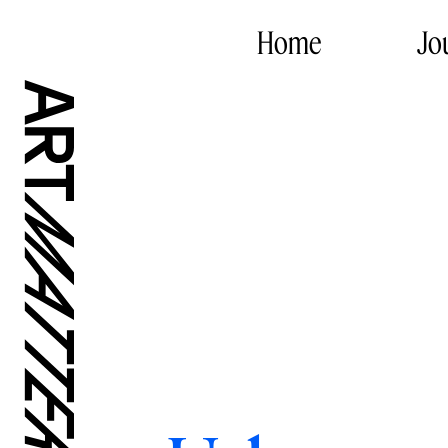
Home
Jo