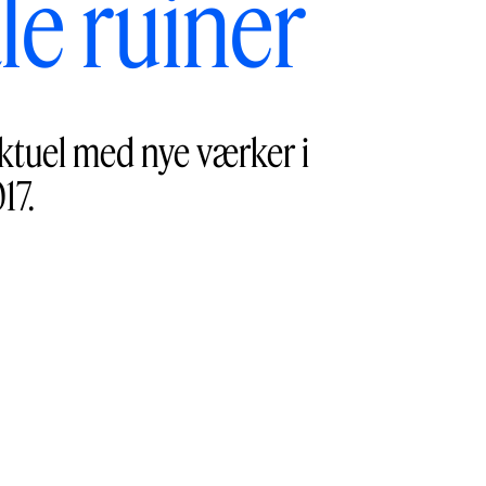
le ruiner
ktuel med nye værker i
17.