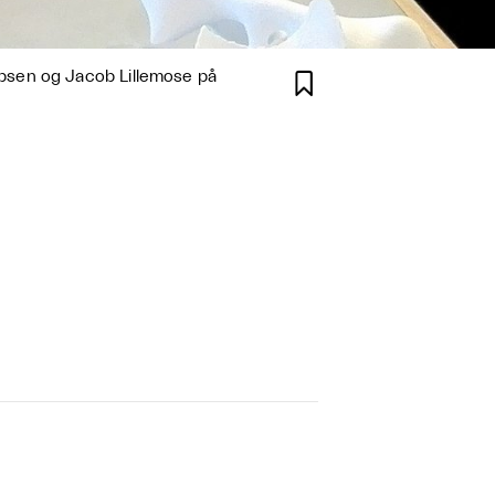
bsen og Jacob Lillemose på
