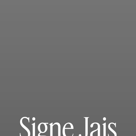
Signe Jais