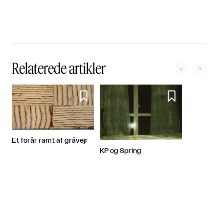
Relaterede artikler




Et forår ramt af gråvejr
KP og Spring