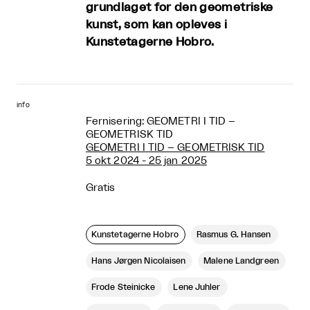
grundlaget for den geometriske
kunst, som kan opleves i
Kunstetagerne Hobro.
info
Fernisering: GEOMETRI I TID –
GEOMETRISK TID
GEOMETRI I TID – GEOMETRISK TID
5 okt 2024 - 25 jan 2025
Gratis
Kunstetagerne Hobro
Rasmus G. Hansen
Hans Jørgen Nicolaisen
Malene Landgreen
Frode Steinicke
Lene Juhler