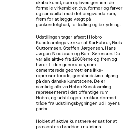
skabe kunst, som opleves gennem de
formelle virkemidler, dvs. former og farver
og samspillet med det omgivende rum,
frem for at lægge vægt på
genkendelighed, fortælling og betydning.
Udstillingen tager afsæt i Hobro
Kunstsamlings værker af Kai Führer, Niels
Guttormsen, Steffen Jørgensen, Hans
Jørgen Nicolaisen og Bent Sørensen. De
var alle aktive fra 1960’erne og frem og
hører til den generation, som
cementerede geometriens ikke-
repræsenterede, genstandsløse tilgang
på den danske kunstscene. De er
samtidig alle via Hobro Kunstsamling
repræsenteret i det offentlige rum i
Hobro, og udstillingen trækker dermed
tråde fra udstillingsbygningen ud i byens
gader
Holdet af aktive kunstnere er sat for at
præsentere bredden i nutidens