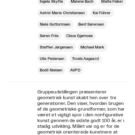
Ingela Skytte
Malene Bach
Malte Fisker
Astrid Marie Christiansen
Kai Führer
Niels Guttormsen
Bent Sørensen
Søren Friis
Claus Egemose
Steffen Jørgensen
Michael Mørk
Ulla Pedersen
Troels Aagaard
Bodil Nielsen
AVPD
Gruppeudstillingen præsenterer
geometrisk kunst skabt hen over tre
generationer. Den viser, hvordan brugen
af de geometriske grundformer, som har
været et vigtigt spor i den nonfigurative
kunst gennem de sidste godt 100 år, er i
stadig udvikling. Målet var og er for de
geometrisk orienterede kunstnere at