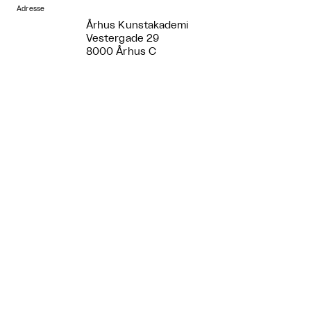
Adresse
​ Århus Kunstakademi
Vestergade 29
8000 Århus C