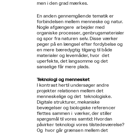
men i den grad mærkes.
En anden gennemgående tematik er
forbindelsen mellem menneske og natur.
Nogle afgængere arbejder med
organiske processer, genbrugsmaterialer
og spor fra naturen selv. Disse værker
peger på en længsel efter fordybelse og
en mere bæredygtig tilgang til både
materialer og levemåder, hvor det
uperfekte, det langsomme og det
sanselige får mere plads.
Teknologi og mennesket
I kontrast hertil undersøger andre
projekter relationen mellem det
menneskelige og det teknologiske.
Digitale strukturer, mekaniske
bevægelser og biologiske referencer
flettes sammen i værker, der stiller
spørgsmål til vores samtid: Hvordan
påvirker teknologi vores tilstedeværelse?
Og hvor går grænsen mellem det