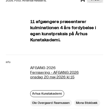
2026. Foto: Amanda Kessaris.
11 afgængere præsenterer
kulminationen 4 års fordybelse i
egen kunstpraksis på Århus
Kunstakademi.
info
AFGANG 2026
Fernisering - AFGANG 2026
onsdag 20 maj 2026 kl 15
​ Århus Kunstakademi
Ole Overgaard Rasmussen
Mona Stokbæk