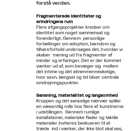
forstå verden.
Fragmenterede identiteter og
erindringens rum
Flere afgangsprojekter kredser om
identitet som noget sammensat og
foranderligt. Gennem personlige
fortællinger om adoption, barndom og
tilhørsforhold undersøges det, hvordan vi
skaber mening ud fra fragmenter af
minder og erfaringer. Det er der kommet
værker ud af, som bevæger sig mellem
det intime og det almenmenneskelige,
hvor savn, længsel og tid bliver centrale
omdrejningspunkter.
Sansning, materialitet og langsomhed
Kroppen og det sanselige nærvær spiller
en væsentlig rolle hos flere af kunstnerne
i udstillingen. Gennem rumlige
installationer, maleriske flader og taktile
materialer inviteres beskueren til at
træde ind i værker, der ikke blot skal ses,