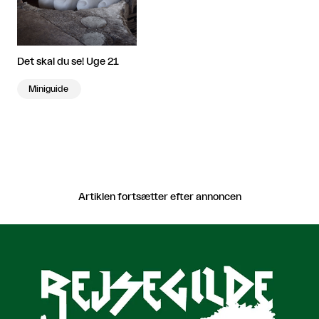
Det skal du se! Uge 21
Miniguide
Artiklen fortsætter efter annoncen