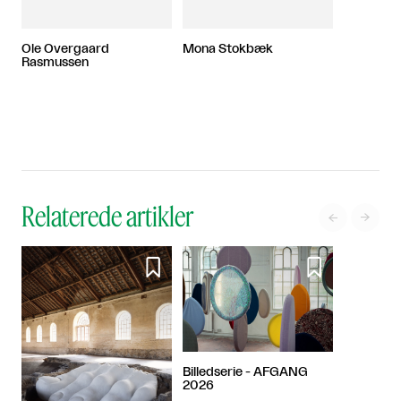
Ole Overgaard
Mona Stokbæk
Rasmussen
Relaterede artikler




Billedserie - AFGANG
2026