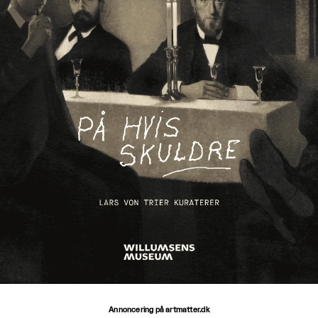
Annoncering på artmatter.dk