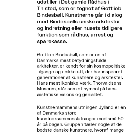
udstiller i Det gamle Rådhus i
Thisted, som er tegnet af Gottlieb
Bindesbøll. Kunstnerne går i dialog
med Bindesbølls unikke arkitektur
og indretning eller husets tidligere
funktion som rådhus, arrest og
sparekasse.
Gottlieb Bindesbøll, som er en af
Danmarks mest betydningsfulde
arkitekter, er kendt for sin kosmopolitiske
tilgange og unikke stil, der har inspireret
generationer af kunstnere og arkitekter.
Hans mest ikoniske værk, Thorvaldsens
Museum, står som et symbol på hans
æstetiske visions og genialitet.
Kunstnersammenslutningen Jylland er en
af Danmarks store
kunstnersammenslutninger med små 50
år på bagen. Gruppen tæller nogle af de
bedste danske kunstnere, hvoraf mange