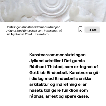
Udstillingen
Kunstnersammenslutningen


Del
Jylland: Med Bindesbøll som inspiration
på
Det Ny Kastet 2024. Pressefoto
Kunstnersammenslutningen
Jylland udstiller i Det gamle
Rådhus i Thisted, som er tegnet af
Gottlieb Bindesbøll. Kunstnerne går
i dialog med Bindesbølls unikke
arkitektur og indretning eller
husets tidligere funktion som
rådhus, arrest og sparekasse.