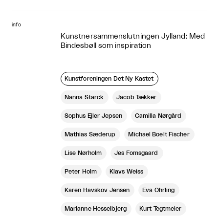
info
Kunstnersammenslutningen Jylland: Med
Bindesbøll som inspiration
Kunstforeningen Det Ny Kastet
Nanna Starck
Jacob Tækker
Sophus Ejler Jepsen
Camilla Nørgård
Mathias Sæderup
Michael Boelt Fischer
Lise Nørholm
Jes Fomsgaard
Peter Holm
Klavs Weiss
Karen Havskov Jensen
Eva Öhrling
Marianne Hesselbjerg
Kurt Tegtmeier