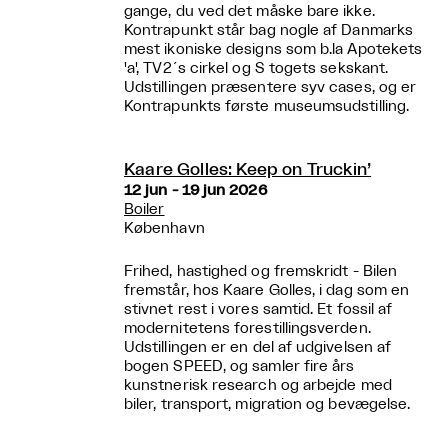
gange, du ved det måske bare ikke.
Kontrapunkt står bag nogle af Danmarks
mest ikoniske designs som b.la Apotekets
'a', TV2´s cirkel og S togets sekskant.
Udstillingen præsentere syv cases, og er
Kontrapunkts første museumsudstilling.
Kaare Golles: Keep on Truckin’
12 jun - 19 jun 2026
Boiler
København
Frihed, hastighed og fremskridt - Bilen
fremstår, hos Kaare Golles, i dag som en
stivnet rest i vores samtid. Et fossil af
modernitetens forestillingsverden.
Udstillingen er en del af udgivelsen af
bogen SPEED, og samler fire års
kunstnerisk research og arbejde med
biler, transport, migration og bevægelse.