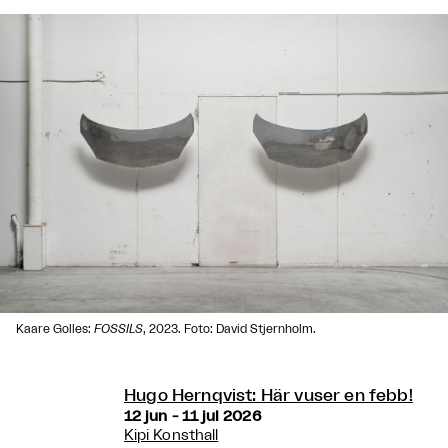
Kaare Golles:
FOSSILS
, 2023. Foto: David Stjernholm.
Hugo Hernqvist: Här vuser en febb!
12 jun - 11 jul 2026
Kipi Konsthall