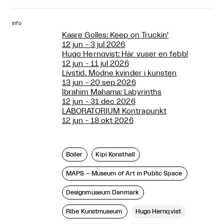
info
Kaare Golles: Keep on Truckin'
12 jun - 3 jul 2026
Hugo Hernqvist: Här vuser en febb!
12 jun - 11 jul 2026
Livstid. Modne kvinder i kunsten
13 jun - 20 sep 2026
Ibrahim Mahama: Labyrinths
12 jun - 31 dec 2026
LABORATORIUM Kontrapunkt
12 jun - 18 okt 2026
Boiler
Kipi Konsthall
MAPS – Museum of Art in Public Space
Designmuseum Danmark
Ribe Kunstmuseum
Hugo Hernqvist