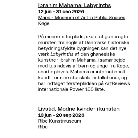
Ibrahim Mahama: Labyrinths
12 jun - 31 dec 2026
Maps - Museum of Art in Public Spaces
Køge
På museets forplads, skabt af genbrugte
mursten fra nogle af Danmarks historiske
betydningsfyldte bygninger, kan det nye
værk
Labyrinths
af den ghanesiske
kunstner Ibrahim Mahama, i samarbejde
med tusindevis af børn og unge fra Køge,
snart opleves. Mahama er internationalt
kendt for sine storskala installationer, og
har indtaget førstepladsen på ArtReviews
internationale Power 100 liste.
Livstid. Modne kvinder i kunsten
13 jun - 20 sep 2026
Ribe Kunstmuseum
Ribe