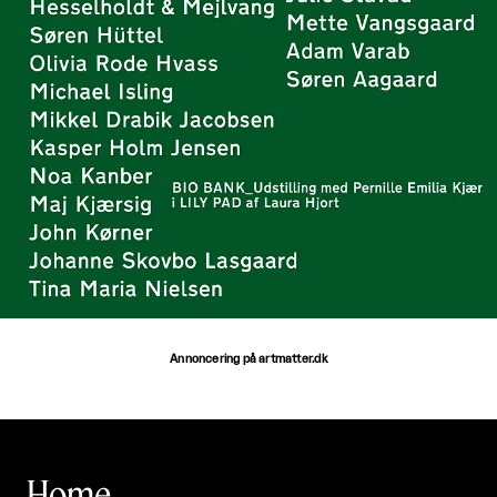
Annoncering på artmatter.dk
Home