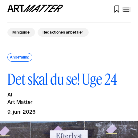

Miniguide
Redaktionen anbefaler
Anbefaling
Det skal du se! Uge 24
Af
Art Matter
9. juni 2026