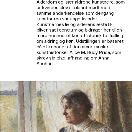
Alderdom og især aldrene kunstnere, som
er kvinder, blev sjældent mødt med
samme anderkendelse som dengang
kunstnerne var unge kvinder.
Kunstnernes liv og alderens æstetik
bliver sat i centrum og bidrager her til en
mere nuanceret kunsthistorisk fortælling
om aldring og køn. Udstillingen er baseret
på et koncept af den amerikanske
kunsthistoriker Alice M. Rudy Price, som
skrev sin ph.d.-afhandling om Anna
Ancher.