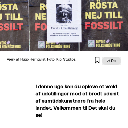

Værk af Hugo Hernqvist. Foto: Kipi Studios.

Del
I denne uge kan du opleve et væld
af udstillinger med et bredt udsnit
af samtidskunstnere fra hele
landet. Velkommen til Det skal du
se!