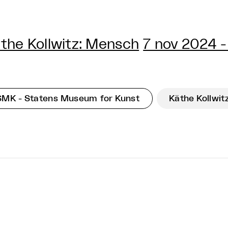
the Kollwitz: Mensch
7 nov 2024 -
SMK - Statens Museum for Kunst
Käthe Kollwit