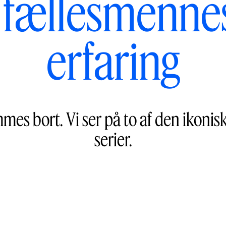
 fællesmenne
erfaring
es bort. Vi ser på to af den ikonis
serier.