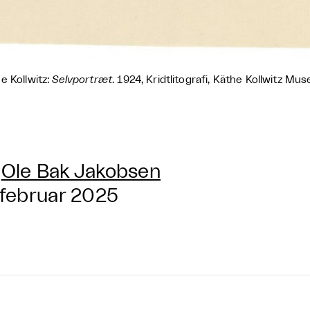
e Kollwitz:
Selvportræt
. 1924, Kridtlitografi, Käthe Kollwitz Mu
Ole Bak Jakobsen
 februar 2025