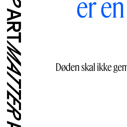
er en
Døden skal ikke gemm