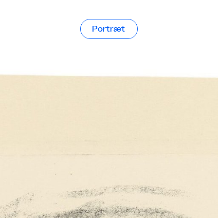
Portræt