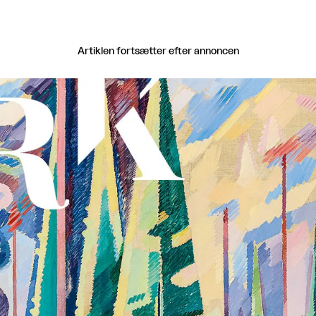
Artiklen fortsætter efter annoncen