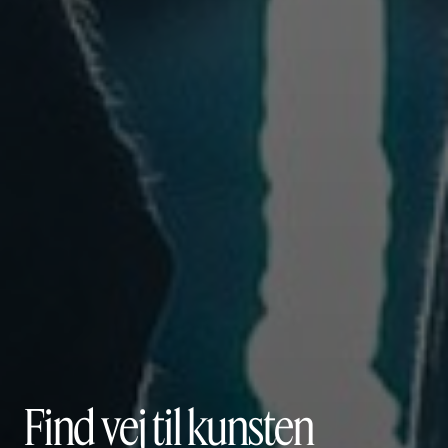
Find vej til kunsten