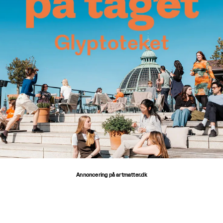
Annoncering på artmatter.dk