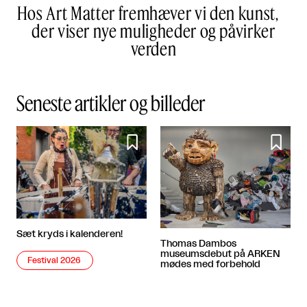
Hos Art Matter fremhæver vi den kunst,
der viser nye muligheder og påvirker
verden
Seneste artikler og billeder


Sæt kryds i kalenderen!
Thomas Dambos
museumsdebut på ARKEN
Festival 2026
mødes med forbehold