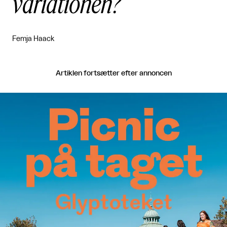
variationen?
Femja Haack
Artiklen fortsætter efter annoncen