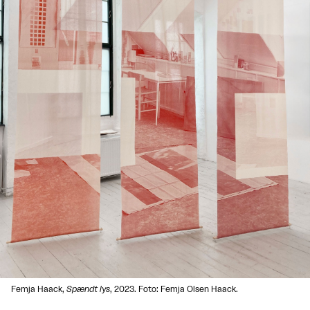
Femja Haack,
Spændt lys
, 2023. Foto: Femja Olsen Haack.