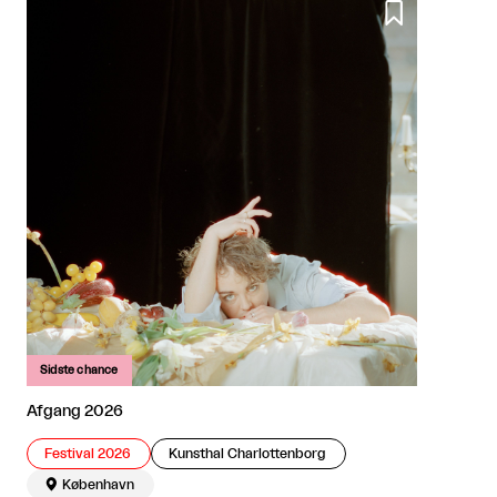

Sidste chance
Afgang 2026
Festival 2026
Kunsthal Charlottenborg

København