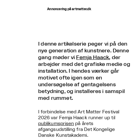
Annoncering på artmatter.dk
I denne artikelserie peger vi på den
nye generation af kunstnere. Denne
gang møder vi
Femja Haack
, der
arbejder med det grafiske medie og
installation. I hendes værker går
motivet ofte igen som en
undersøgelse af gentagelsens
betydning, og installeres i samspil
med rummet.
I forbindelse med Art Matter Festival
2026 var Femja Haack runner up til
publikumsprisen
på årets
afgangsudstilling fra Det Kongelige
Danske Kunstakademi.