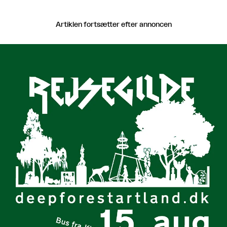
Artiklen fortsætter efter annoncen