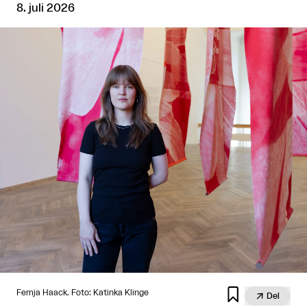
8. juli 2026

Femja Haack. Foto: Katinka Klinge

Del