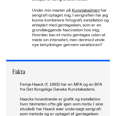
Under min master på
Kunstakadmiet
har
serigrafi optaget mig. I serigrafien har jeg
kunne kombinere fotografi, installation og
arbejdet med gentagelsen, som er en
grundlæggende fascination hos mig;
Hvordan kan et motiv gentages uden at
miste sin intensitet, men derimod vinde
nye betydninger gennem variationen?
Fakta
Femja Haack (f. 1993) har en MFA og en BFA
fra Det Kongelige Danske Kunstakademi.
Haacks hovedmedie er grafik og installation
hvor blomsten ofte går igen som motiv. I sine
studieår har Haack især undersøgt serigrafi
som metode og er optaget af gentagelsen