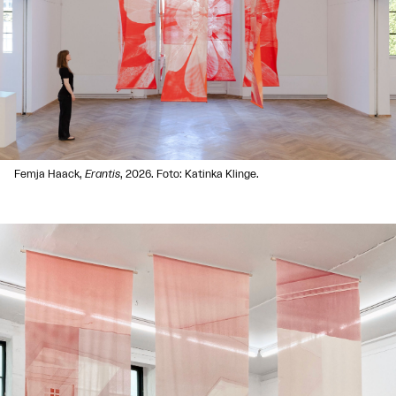
Femja Haack,
Erantis
, 2026. Foto: Katinka Klinge.