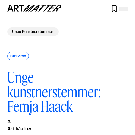

Unge Kunstnerstemmer
Interview
Unge
kunstnerstemmer:
Femja Haack
Af
Art Matter