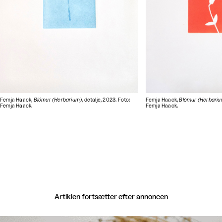
Femja Haack,
Blómur (Herbarium)
, detalje, 2023. Foto:
Femja Haack,
Blómur (Herbari
Femja Haack.
Femja Haack.
Artiklen fortsætter efter annoncen