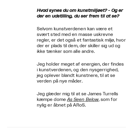
Hvad synes du om kunstmiljøet? - Og er
der en udstilling, du ser frem til at se?
Selvom kunstverdenen kan være et
svært sted med en masse uskrevne
regler, er det også et fantastisk miljø, hvor
der er plads til dem, der skiller sig ud og
ikke tænker som alle andre.
Jeg holder meget af energien, der findes
i kunstverdenen, og den nysgerrighed,
jeg oplever blandt kunstnere, til at se
verden på nye måder.
Jeg glæder mig til at se James Turrells
kæmpe dome
As Seen Below
, som for
nylig er åbnet på ARoS.