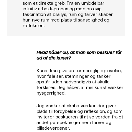
som et direkte greb. Fra en umiddelbar
intuitiv arbejdsproces og med en evig
fascination af b.la lys, rum og farver skaber
hun nye rum med plads til sanselighed og
refleksion.
Hvad håber du, at man som beskuer får
ud af din kunst?
Kunst kan give en før-sproglig oplevelse,
hvor følelser, stemninger og tanker
opstår uden nødvendigvis at skulle
forklares. Jeg håber, at min kunst vækker
nysgerrighed.
Jeg ønsker at skabe værker, der giver
plads til fordybelse og refleksion, og som
inviterer beskueren til at se verden fra et
andet perspektiv gennem farver og
billedeverdener.