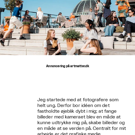
Annoncering på artmatter.dk
Jeg startede med at fotografere som
helt ung. Derfor bor idéen om det
fastholdte øjeblik dybt i mig; at fange
billeder med kameraet blev en måde at
kunne udtrykke mig på, skabe billeder og
en måde at se verden på. Centralt for mit
arbejde er det grafiske medie.