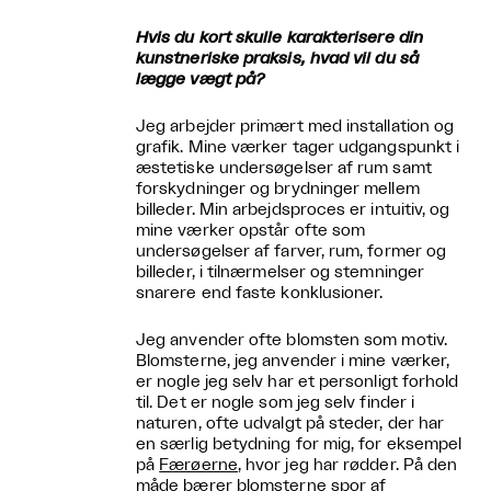
Hvis du kort skulle karakterisere din
kunstneriske praksis, hvad vil du så
lægge vægt på?
Jeg arbejder primært med installation og
grafik. Mine værker tager udgangspunkt i
æstetiske undersøgelser af rum samt
forskydninger og brydninger mellem
billeder. Min arbejdsproces er intuitiv, og
mine værker opstår ofte som
undersøgelser af farver, rum, former og
billeder, i tilnærmelser og stemninger
snarere end faste konklusioner.
Jeg anvender ofte blomsten som motiv.
Blomsterne, jeg anvender i mine værker,
er nogle jeg selv har et personligt forhold
til. Det er nogle som jeg selv finder i
naturen, ofte udvalgt på steder, der har
en særlig betydning for mig, for eksempel
på
Færøerne
, hvor jeg har rødder. På den
måde bærer blomsterne spor af