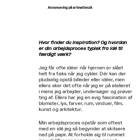
Annoncering på artmatter.dk
Hvor finder du inspiration? Og hvordan
er din arbejdsproces typisk fra idé til
færdigt værk?
Jeg får ofte idéer når hjernen er slået
helt fra f.eks når jeg cykler. Dér kan der
pludselig opstå billeder eller idéer, men
ellers sker det ofte når jeg er på atelieret
i mens jeg arbejder, undersøger og prøver
ting af. Ellers har jeg en evig fascination af
blomster, lys, farver, rum, vinduer, film,
kunst og arkitektur.
Min arbejdsproces opstår som oftest
med en idé jeg så begynder at skitsere
ned på papir. At forholde sig til rummet