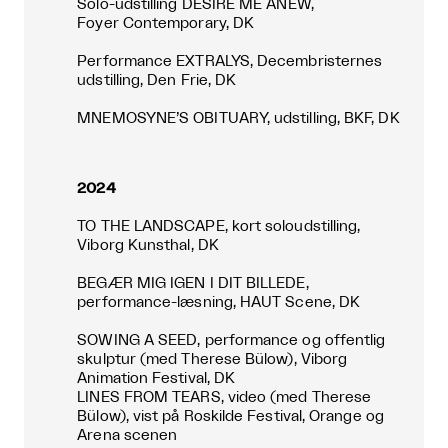
Solo-udstilling DESIRE ME ANEW,
Foyer Contemporary, DK
Performance EXTRALYS, Decembristernes
udstilling, Den Frie, DK
MNEMOSYNE’S OBITUARY, udstilling, BKF, DK
2024
TO THE LANDSCAPE, kort soloudstilling,
Viborg Kunsthal, DK
BEGÆR MIG IGEN I DIT BILLEDE,
performance-læsning, HAUT Scene, DK
SOWING A SEED, performance og offentlig
skulptur (med Therese Bülow), Viborg
Animation Festival, DK
LINES FROM TEARS, video (med Therese
Bülow), vist på Roskilde Festival, Orange og
Arena scenen