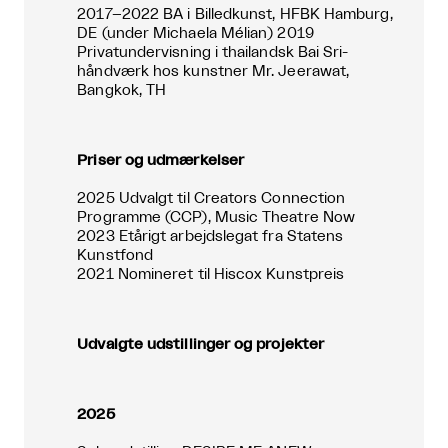
2017–2022 BA i Billedkunst, HFBK Hamburg,
DE (under Michaela Mélian) 2019
Privatundervisning i thailandsk Bai Sri-
håndværk hos kunstner Mr. Jeerawat,
Bangkok, TH
Priser og udmærkelser
2025 Udvalgt til Creators Connection
Programme (CCP), Music Theatre Now
2023 Etårigt arbejdslegat fra Statens
Kunstfond
2021 Nomineret til Hiscox Kunstpreis
Udvalgte udstillinger og projekter
2025