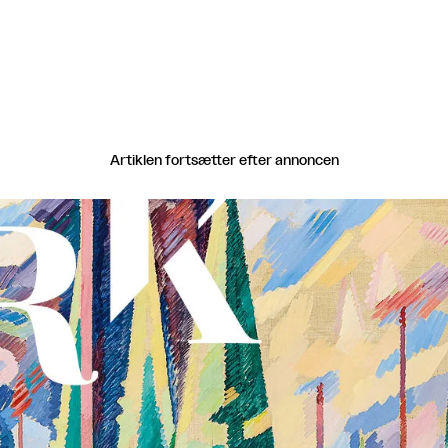
Artiklen fortsætter efter annoncen