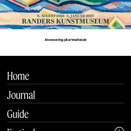
Annoncering på artmatter.dk
Home
Journal
Guide