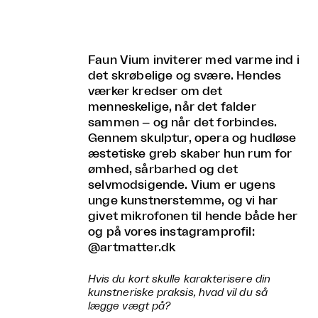
Faun Vium inviterer med varme ind i
det skrøbelige og svære. Hendes
værker kredser om det
menneskelige, når det falder
sammen – og når det forbindes.
Gennem skulptur, opera og hudløse
æstetiske greb skaber hun rum for
ømhed, sårbarhed og det
selvmodsigende. Vium er ugens
unge kunstnerstemme, og vi har
givet mikrofonen til hende både her
og på vores instagramprofil:
@artmatter.dk
Hvis du kort skulle karakterisere din
kunstneriske praksis, hvad vil du så
lægge vægt på?