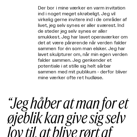
Der bor i mine værker en varm invitation
ind i noget meget skrøbeligt. Jeg vil
virkelig gerne invitere ind i de områder af
livet, jeg selv synes er aller sværest. Ind
de steder jeg selv synes er aller
smukkest. Jeg har lavet operaværker om
det at være pårørende når verden falder
sammen for én som man elsker. Jeg har
lavet skulpturer om, når min egen verden
falder sammen. Jeg genkender et
potentiale i at stille sig helt sårbar
sammen med mit publikum - derfor bliver
mine værker ofte ret hudløse.
Jeg håber at man for et
øjeblik kan give sig selv
lov til, at blive rørt af