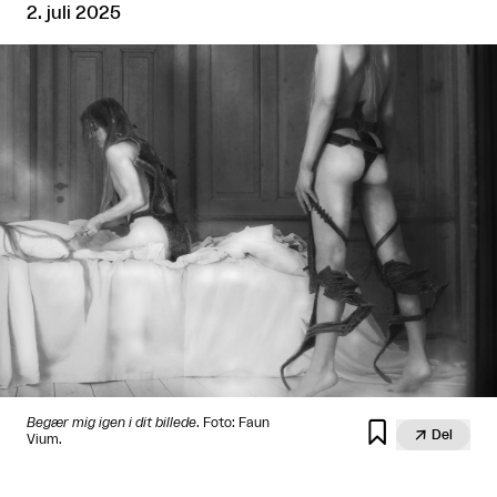
2. juli 2025
Begær mig igen i dit billede
. Foto: Faun


Del
Vium.