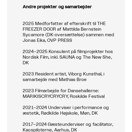
Andre projekter og samarbejder
2025 Medforfatter af efterskrift til THE
FREEZER DOOR af Mattilda Bernstein
Sycamore (DK-oversættelse) sammen med
Jonas Eika, OVP PRESS
2024–2025 Konsulent på filmprojekter hos
Nordisk Film, inkl. SAUNA og The New She,
DK
2023 Resident artist, Viborg Kunsthal, i
samarbejde med Mathias Broe
2023 Filmarbejde for Dansehallerne:
MARIKISCRYCRYCRY, Roskilde Festival
2021–2024 Underviser i performance og
æstetik, Rødkilde Højskole, Møn, DK
2017–2024 Gæsteunderviser og facilitator,
Kaospiloterne, Aarhus, DK