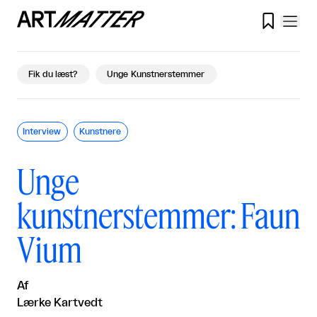

Fik du læst?
Unge Kunstnerstemmer
Interview
Kunstnere
Unge
kunstnerstemmer: Faun
Vium
Af
Lærke Kartvedt