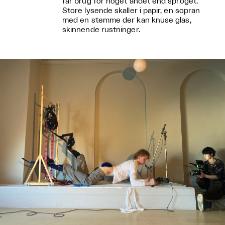
får brug for noget andet end sproget.
Store lysende skaller i papir, en sopran
med en stemme der kan knuse glas,
skinnende rustninger.