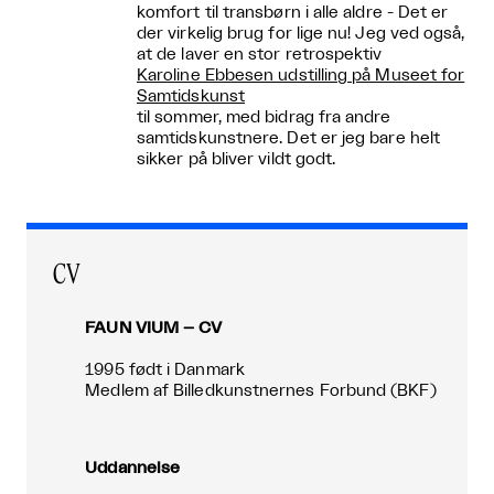
komfort til transbørn i alle aldre - Det er
der virkelig brug for lige nu! Jeg ved også,
at de laver en stor retrospektiv
Karoline Ebbesen udstilling på Museet for
Samtidskunst
til sommer, med bidrag fra andre
samtidskunstnere. Det er jeg bare helt
sikker på bliver vildt godt.
CV
FAUN VIUM – CV
1995 født i Danmark
Medlem af Billedkunstnernes Forbund (BKF)
Uddannelse