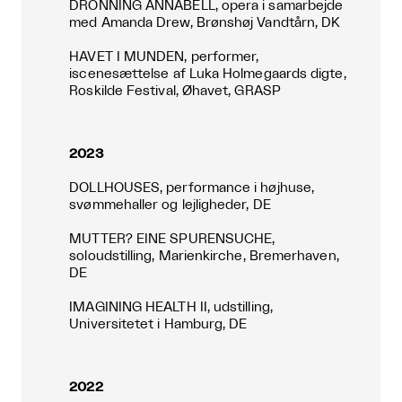
DRONNING ANNABELL, opera i samarbejde
med Amanda Drew, Brønshøj Vandtårn, DK
HAVET I MUNDEN, performer,
iscenesættelse af Luka Holmegaards digte,
Roskilde Festival, Øhavet, GRASP
2023
DOLLHOUSES, performance i højhuse,
svømmehaller og lejligheder, DE
MUTTER? EINE SPURENSUCHE,
soloudstilling, Marienkirche, Bremerhaven,
DE
IMAGINING HEALTH II, udstilling,
Universitetet i Hamburg, DE
2022