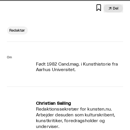


Del
Redaktør
Om
Født 1982 Cand.mag. i Kunsthistorie fra
Aarhus Universitet.
Christian Salling
Redaktionssekretær for kunsten.nu.
Arbejder desuden som kulturskribent,
kunstkritiker, foredragsholder og
underviser.