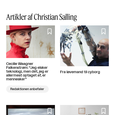
Artikler af Christian Salling


Cecilie Waagner
Falkenstrøm: “Jeg elsker
teknologi, men dét, jeg er
Fra løvemand til cyborg
allermest optaget af, er
mennesker”
Redaktionen anbefaler

