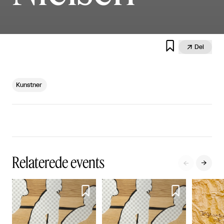


Del
Kunstner
Relaterede events



