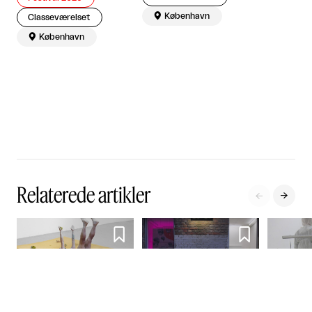

København
Classeværelset

København
Relaterede artikler




Efter alle