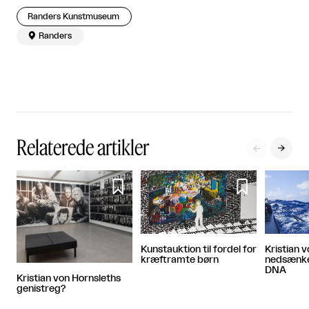
Randers Kunstmuseum

Randers
Relaterede artikler




Kristian 
Kunstauktion til fordel for
nedsænke
kræftramte børn
DNA
Kristian von Hornsleths
genistreg?