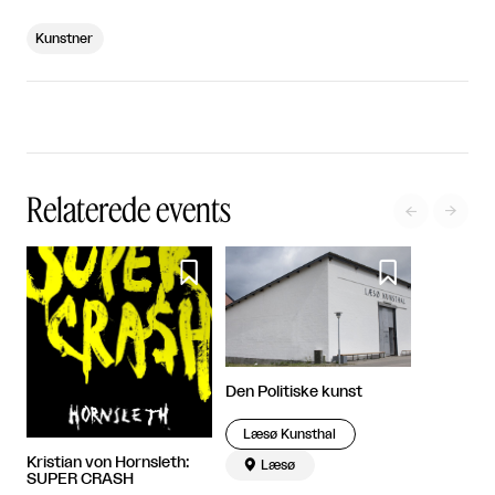
Kunstner
Relaterede events




Den Politiske kunst
Læsø Kunsthal
Kristian von Hornsleth:

Læsø
SUPER CRASH