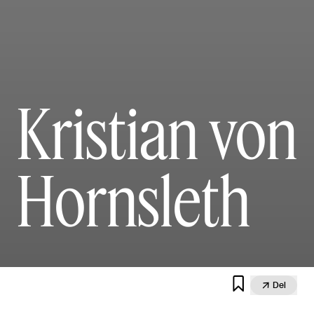
Kristian von
Hornsleth


Del