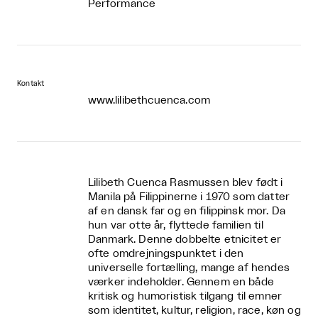
Performance
Kontakt
www.lilibethcuenca.com
Lilibeth Cuenca Rasmussen blev født i
Manila på Filippinerne i 1970 som datter
af en dansk far og en filippinsk mor. Da
hun var otte år, flyttede familien til
Danmark. Denne dobbelte etnicitet er
ofte omdrejningspunktet i den
universelle fortælling, mange af hendes
værker indeholder. Gennem en både
kritisk og humoristisk tilgang til emner
som identitet, kultur, religion, race, køn og