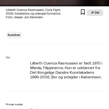
Lilibeth Cuenca Rasmussen,
Cock Fight
,


Del
2006. Installation og videoperformance.
Foto: Jesper Jon Sørensen.
Kunstner
Om
Lilibeth Cuenca Rasmussen er født 1970 i
Manila, Filippinerne. Hun er uddannet fra
Det Kongelige Danske Kunstakademi
1996-2002. Bor og arbejder i København.
Primær medier