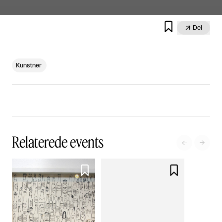


Del
Kunstner
Relaterede events



