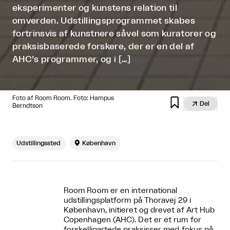
eksperimenter og kunstens relation til
omverden. Udstillingsprogrammet skabes
fortrinsvis af kunstnere såvel som kuratorer og
praksisbaserede forskere, der er en del af
AHC’s programmer, og i […]
Foto af Room Room. Foto: Hampus


Del
Berndtson
Udstillingssted

København
Room Room er en international
udstillingsplatform på Thoravej 29 i
København, initieret og drevet af Art Hub
Copenhagen (AHC). Det er et rum for
forskelligartede praksisser med fokus på