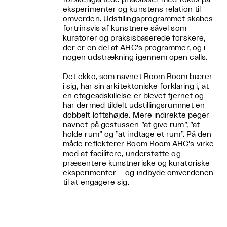
eksperimenter og kunstens relation til
omverden. Udstillingsprogrammet skabes
fortrinsvis af kunstnere såvel som
kuratorer og praksisbaserede forskere,
der er en del af AHC’s programmer, og i
nogen udstrækning igennem open calls.
Det ekko, som navnet Room Room bærer
i sig, har sin arkitektoniske forklaring i, at
en etageadskillelse er blevet fjernet og
har dermed tildelt udstillingsrummet en
dobbelt loftshøjde. Mere indirekte peger
navnet på gestussen ”at give rum”, ”at
holde rum” og ”at indtage et rum”. På den
måde reflekterer Room Room AHC’s virke
med at facilitere, understøtte og
præsentere kunstneriske og kuratoriske
eksperimenter – og indbyde omverdenen
til at engagere sig.