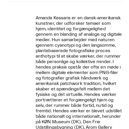
Amanda Kessaris er en dansk-amerikansk
kunstner, der udforsker temaer som
hjem, identitet og forgængelighed
gennem en blanding af analoge og digitale
medier. Hun samarbejder med naturen
igennem cyanotypi og den langsomme,
plantebaserede fotografiske proces
anthotypi til at skabe værker, der rummer
både personlige og kollektive minder. I
hendes praksis opstår der ofte en møde i
mellem digitale elementer som PNG-filer
og fotografier grafisk håndværk og
amerikansk patchwork tradition, hvilket
skaber et spændingsfelt mellem det
fysiske og det virtuelle. Hendes værker
portrætterer et forgængeligt hjem og
selv, der rummer både fortid, nutid og
fremtid. Hendes værker er blevet udstillet
både nationalt og internationalt, herunder
på KØN Museum (DK), Den Frie
Udstillingsbygning (DK), Arom Gallery