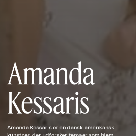
Amanda
Kessaris
Amanda Kessaris er en dansk-amerikansk
kunstner, der udforsker temaer som hjem,