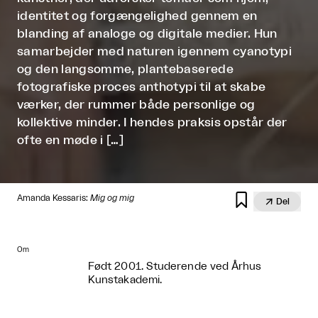
identitet og forgængelighed gennem en
blanding af analoge og digitale medier. Hun
samarbejder med naturen igennem cyanotypi
og den langsomme, plantebaserede
fotografiske proces anthotypi til at skabe
værker, der rummer både personlige og
kollektive minder. I hendes praksis opstår der
ofte en møde i […]

Amanda Kessaris:
Mig og mig

Del
Om
Født 2001. Studerende ved Århus
Kunstakademi.