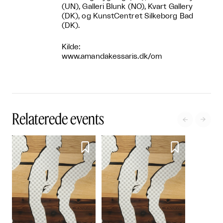
(UN), Galleri Blunk (NO), Kvart Gallery
(DK), og KunstCentret Silkeborg Bad
(DK).
Kilde:
www.amandakessaris.dk/om
Relaterede events



