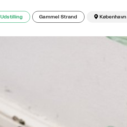
Udstilling
Gammel Strand

København