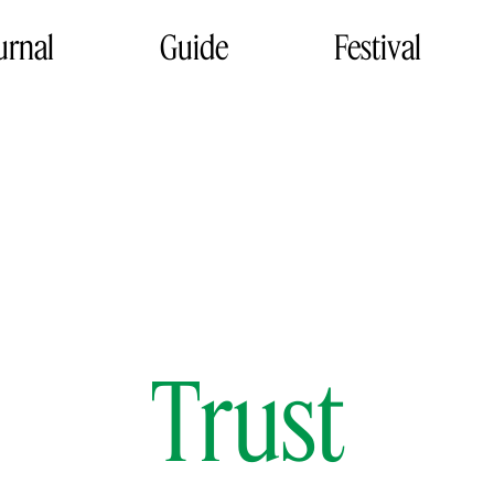
urnal
Guide
Festival
Trust