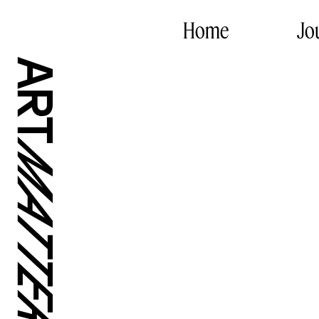
Home
Jo