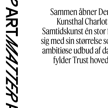
Sammen åbner Den 
Kunsthal Charlot
Samtidskunst én stor f
sig med sin størrelse
ambitiøse udbud af da
fylder Trust hove