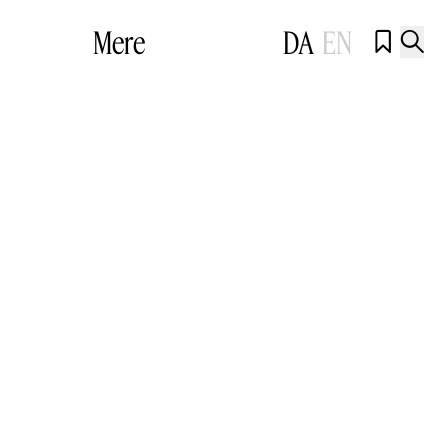
Mere
DA
EN

