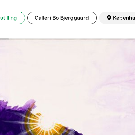
stilling
Galleri Bo Bjerggaard

Københa