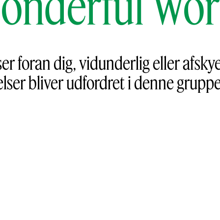
onderful Wor
er foran dig, vidunderlig eller afsky
ser bliver udfordret i denne gruppeu