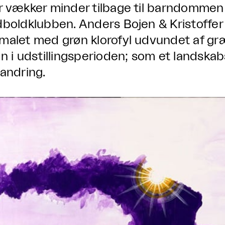
r vækker minder tilbage til barndommen
dboldklubben. Anders Bojen & Kristoffe
malet med grøn klorofyl udvundet af gr
en i udstillingsperioden; som et landskab
randring.