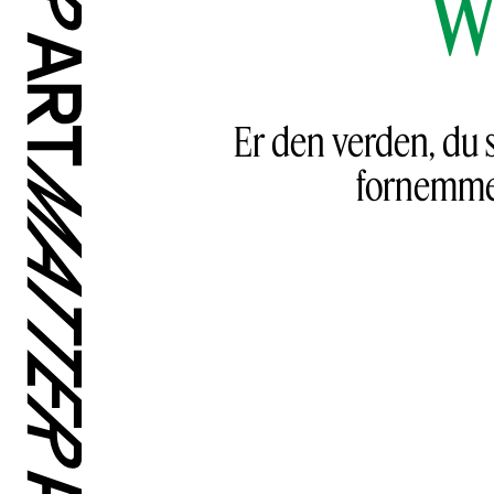
W
Er den verden, du s
fornemmel