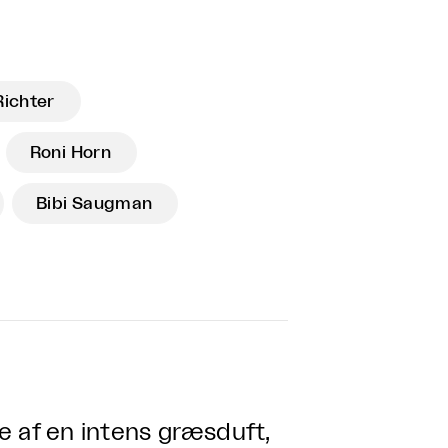
Richter
Roni Horn
Bibi Saugman
af en intens græsduft,