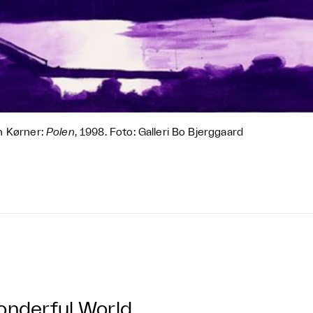
n Kørner:
Polen
, 1998. Foto: Galleri Bo Bjerggaard
nderful World