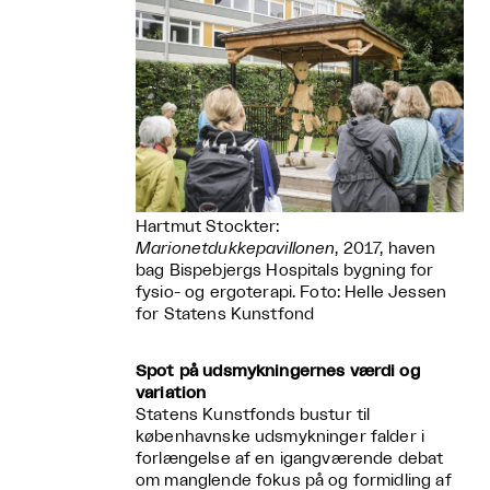
Hartmut Stockter:
Marionetdukkepavillonen
, 2017, haven
bag Bispebjergs Hospitals bygning for
fysio- og ergoterapi. Foto: Helle Jessen
for Statens Kunstfond
Spot på udsmykningernes værdi og
variation
Statens Kunstfonds bustur til
københavnske udsmykninger falder i
forlængelse af en igangværende debat
om manglende fokus på og formidling af