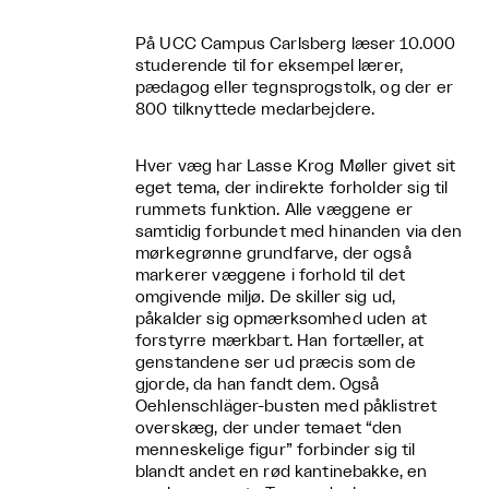
På UCC Campus Carlsberg læser 10.000
studerende til for eksempel lærer,
pædagog eller tegnsprogstolk, og der er
800 tilknyttede medarbejdere.
Hver væg har Lasse Krog Møller givet sit
eget tema, der indirekte forholder sig til
rummets funktion. Alle væggene er
samtidig forbundet med hinanden via den
mørkegrønne grundfarve, der også
markerer væggene i forhold til det
omgivende miljø. De skiller sig ud,
påkalder sig opmærksomhed uden at
forstyrre mærkbart. Han fortæller, at
genstandene ser ud præcis som de
gjorde, da han fandt dem. Også
Oehlenschläger-busten med påklistret
overskæg, der under temaet “den
menneskelige figur” forbinder sig til
blandt andet en rød kantinebakke, en