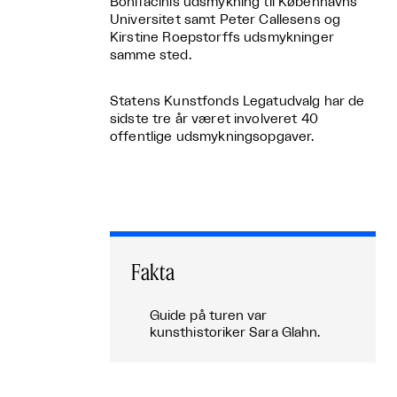
Bonifacinis udsmykning til Københavns
Universitet samt Peter Callesens og
Kirstine Roepstorffs udsmykninger
samme sted.
Statens Kunstfonds Legatudvalg har de
sidste tre år været involveret 40
offentlige udsmykningsopgaver.
Fakta
Guide på turen var
kunsthistoriker Sara Glahn.