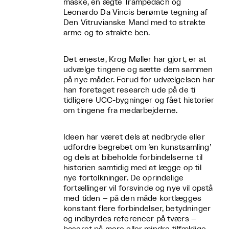
maske, en ægte Trampedach og
Leonardo Da Vincis berømte tegning af
Den Vitruvianske Mand med to strakte
arme og to strakte ben.
Det eneste, Krog Møller har gjort, er at
udvælge tingene og sætte dem sammen
på nye måder. Forud for udvælgelsen har
han foretaget research ude på de ti
tidligere UCC-bygninger og fået historier
om tingene fra medarbejderne.
Ideen har været dels at nedbryde eller
udfordre begrebet om ’en kunstsamling’
og dels at bibeholde forbindelserne til
historien samtidig med at lægge op til
nye fortolkninger. De oprindelige
fortællinger vil forsvinde og nye vil opstå
med tiden – på den måde kortlægges
konstant flere forbindelser, betydninger
og indbyrdes referencer på tværs –