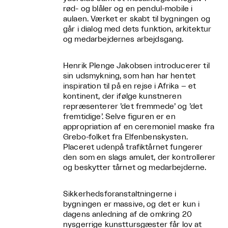
rød- og blåler og en pendul-mobile i
aulaen. Værket er skabt til bygningen og
går i dialog med dets funktion, arkitektur
og medarbejdernes arbejdsgang.
Henrik Plenge Jakobsen introducerer til
sin udsmykning, som han har hentet
inspiration til på en rejse i Afrika – et
kontinent, der ifølge kunstneren
repræsenterer ’det fremmede’ og ’det
fremtidige’. Selve figuren er en
appropriation af en ceremoniel maske fra
Grebo-folket fra Elfenbenskysten.
Placeret udenpå trafiktårnet fungerer
den som en slags amulet, der kontrollerer
og beskytter tårnet og medarbejderne.
Sikkerhedsforanstaltningerne i
bygningen er massive, og det er kun i
dagens anledning af de omkring 20
nysgerrige kunsttursgæster får lov at