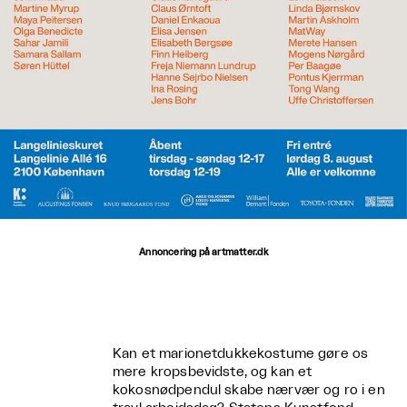
Annoncering på artmatter.dk
Kan et marionetdukkekostume gøre os
mere kropsbevidste, og kan et
kokosnødpendul skabe nærvær og ro i en