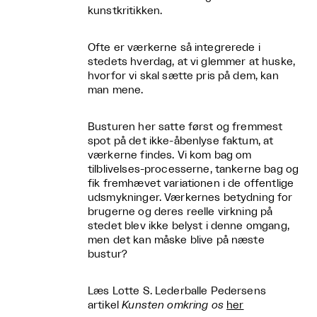
kunstkritikken.
Ofte er værkerne så integrerede i
stedets hverdag, at vi glemmer at huske,
hvorfor vi skal sætte pris på dem, kan
man mene.
Busturen her satte først og fremmest
spot på det ikke-åbenlyse faktum, at
værkerne findes. Vi kom bag om
tilblivelses-processerne, tankerne bag og
fik fremhævet variationen i de offentlige
udsmykninger. Værkernes betydning for
brugerne og deres reelle virkning på
stedet blev ikke belyst i denne omgang,
men det kan måske blive på næste
bustur?
Læs Lotte S. Lederballe Pedersens
artikel
Kunsten omkring os
her