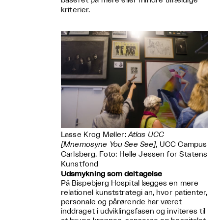
baseret på mere eller mindre tilfældige
kriterier.
Lasse Krog Møller:
Atlas UCC
[Mnemosyne You See See]
, UCC Campus
Carlsberg. Foto: Helle Jessen for Statens
Kunstfond
Udsmykning som deltagelse
På Bispebjerg Hospital lægges en mere
relationel kunststrategi an, hvor patienter,
personale og pårørende har været
inddraget i udviklingsfasen og inviteres til