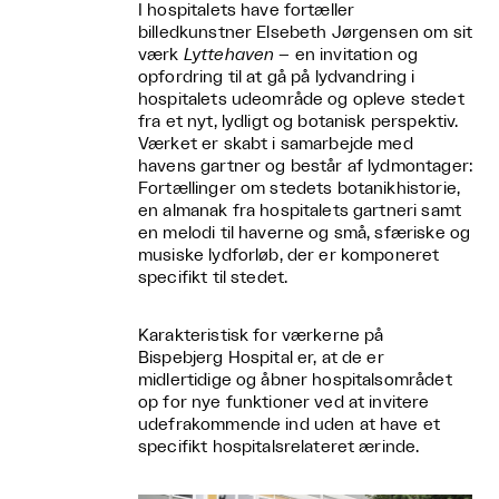
I hospitalets have fortæller
billedkunstner Elsebeth Jørgensen om sit
værk
Lyttehaven
– en invitation og
opfordring til at gå på lydvandring i
hospitalets udeområde og opleve stedet
fra et nyt, lydligt og botanisk perspektiv.
Værket er skabt i samarbejde med
havens gartner og består af lydmontager:
Fortællinger om stedets botanikhistorie,
en almanak fra hospitalets gartneri samt
en melodi til haverne og små, sfæriske og
musiske lydforløb, der er komponeret
specifikt til stedet.
Karakteristisk for værkerne på
Bispebjerg Hospital er, at de er
midlertidige og åbner hospitalsområdet
op for nye funktioner ved at invitere
udefrakommende ind uden at have et
specifikt hospitalsrelateret ærinde.