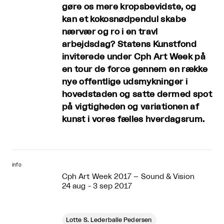
gøre os mere kropsbevidste, og
kan et kokosnødpendul skabe
nærvær og ro i en travl
arbejdsdag? Statens Kunstfond
inviterede under Cph Art Week på
en tour de force gennem en række
nye offentlige udsmykninger i
hovedstaden og satte dermed spot
på vigtigheden og variationen af
kunst i vores fælles hverdagsrum.
info
Cph Art Week 2017 – Sound & Vision
24 aug - 3 sep 2017
Lotte S. Lederballe Pedersen