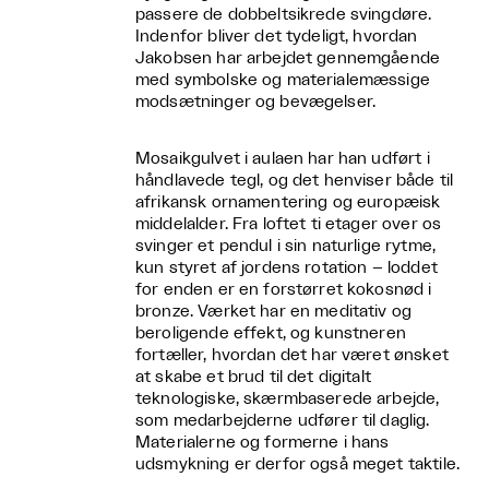
passere de dobbeltsikrede svingdøre.
Indenfor bliver det tydeligt, hvordan
Jakobsen har arbejdet gennemgående
med symbolske og materialemæssige
modsætninger og bevægelser.
Mosaikgulvet i aulaen har han udført i
håndlavede tegl, og det henviser både til
afrikansk ornamentering og europæisk
middelalder. Fra loftet ti etager over os
svinger et pendul i sin naturlige rytme,
kun styret af jordens rotation – loddet
for enden er en forstørret kokosnød i
bronze. Værket har en meditativ og
beroligende effekt, og kunstneren
fortæller, hvordan det har været ønsket
at skabe et brud til det digitalt
teknologiske, skærmbaserede arbejde,
som medarbejderne udfører til daglig.
Materialerne og formerne i hans
udsmykning er derfor også meget taktile.