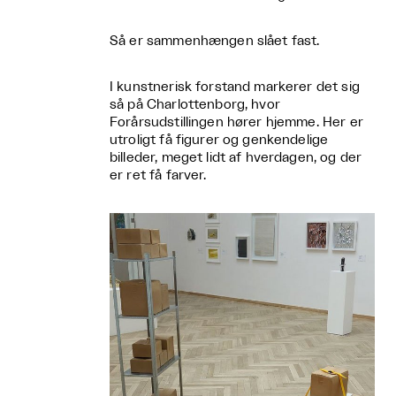
Så er sammenhængen slået fast.
I kunstnerisk forstand markerer det sig
så på Charlottenborg, hvor
Forårsudstillingen hører hjemme. Her er
utroligt få figurer og genkendelige
billeder, meget lidt af hverdagen, og der
er ret få farver.