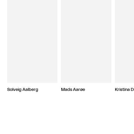
Solveig Aalberg
Mads Aarøe
Kristina 