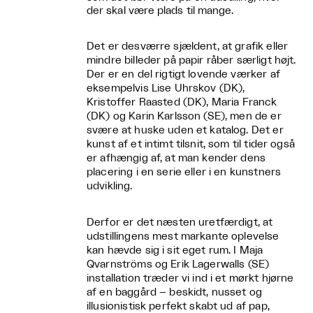
der skal være plads til mange.
Det er desværre sjældent, at grafik eller
mindre billeder på papir råber særligt højt.
Der er en del rigtigt lovende værker af
eksempelvis Lise Uhrskov (DK),
Kristoffer Raasted (DK), Maria Franck
(DK) og Karin Karlsson (SE), men de er
svære at huske uden et katalog. Det er
kunst af et intimt tilsnit, som til tider også
er afhængig af, at man kender dens
placering i en serie eller i en kunstners
udvikling.
Derfor er det næsten uretfærdigt, at
udstillingens mest markante oplevelse
kan hævde sig i sit eget rum. I Maja
Qvarnströms og Erik Lagerwalls (SE)
installation træder vi ind i et mørkt hjørne
af en baggård – beskidt, nusset og
illusionistisk perfekt skabt ud af pap,