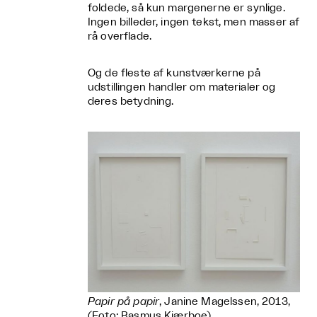
foldede, så kun margenerne er synlige.
Ingen billeder, ingen tekst, men masser af
rå overflade.
Og de fleste af kunstværkerne på
udstillingen handler om materialer og
deres betydning.
Papir på papir
, Janine Magelssen, 2013,
(Foto: Rasmus Kjærboe)