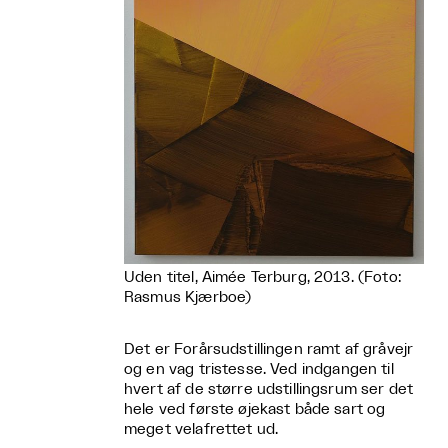
Uden titel, Aimée Terburg, 2013. (Foto:
Rasmus Kjærboe)
Det er Forårsudstillingen ramt af gråvejr
og en vag tristesse.
Ved indgangen til
hvert af de større udstillingsrum ser det
hele ved første øjekast både sart o
g
meget velafrettet ud.