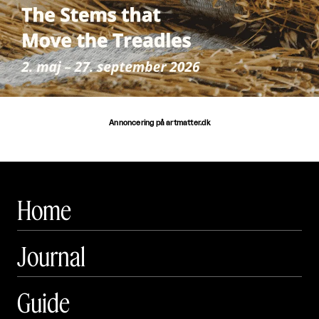
Annoncering på artmatter.dk
Home
Journal
Guide