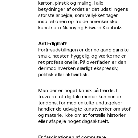
karton, plastik og maling. I alle
betydninger af ordet er det udstillingens
største arbejde, som vellykket tager
inspirationen op fra de amerikanske
kunstnere Nancy og Edward Kienholz.
Anti-digital?
Forårsudstillingen er denne gang ganske
smuk, næsten hyggelig, og værkerne er
ret professionelle. På overfladen er den
derimod hverken særligt ekspressiv,
politisk eller aktivistisk.
Men der er noget kritisk på færde. I
fraværet af digitale medier kan ses en
tendens, for med enkelte undtagelser
handler de udvalgte kunstværker om stof
og materie, ikke om at fortælle historier
eller afspejle noget dagsaktuelt.
Er fascinationen af computere,