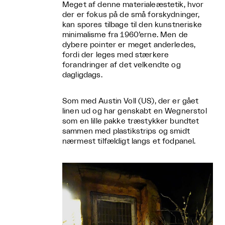
Meget af denne materialeæstetik, hvor
der er fokus på de små forskydninger,
kan spores tilbage til den kunstneriske
minimalisme fra 1960’erne. Men de
dybere pointer er meget anderledes,
fordi der leges med stærkere
forandringer af det velkendte og
dagligdags.
Som med Austin Voll (US), der er gået
linen ud og har genskabt en Wegnerstol
som en lille pakke træstykker bundtet
sammen med plastikstrips og smidt
nærmest tilfældigt langs et fodpanel.