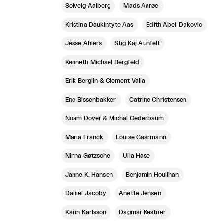
Solveig Aalberg
Mads Aarøe
Kristina Daukintyte Aas
Edith Abel-Dakovic
Jesse Ahlers
Stig Kaj Aunfelt
Kenneth Michael Bergfeld
Erik Berglin & Clement Valla
Ene Bissenbakker
Catrine Christensen
Noam Dover & Michal Cederbaum
Maria Franck
Louise Gaarmann
Ninna Gøtzsche
Ulla Hase
Janne K. Hansen
Benjamin Houlihan
Daniel Jacoby
Anette Jensen
Karin Karlsson
Dagmar Kestner