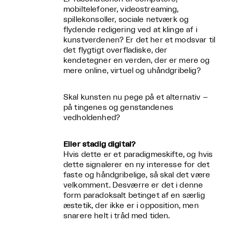
mobiltelefoner, videostreaming,
spillekonsoller, sociale netværk og
flydende redigering ved at klinge af i
kunstverdenen? Er det her et modsvar til
det flygtigt overfladiske, der
kendetegner en verden, der er mere og
mere online, virtuel og uhåndgribelig?
Skal kunsten nu pege på et alternativ –
på tingenes og genstandenes
vedholdenhed?
Eller stadig digital?
Hvis dette er et paradigmeskifte, og hvis
dette signalerer en ny interesse for det
faste og håndgribelige, så skal det være
velkomment. Desværre er det i denne
form paradoksalt betinget af en særlig
æstetik, der ikke er i opposition, men
snarere helt i tråd med tiden.