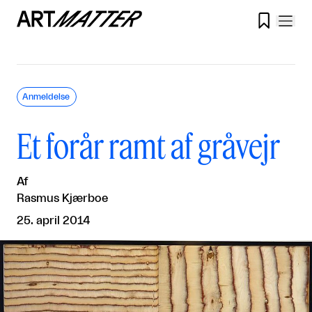

Anmeldelse
Et forår ramt af gråvejr
Af
Rasmus Kjærboe
25. april 2014