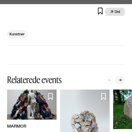


Del
Kunstner
Relaterede events




MARMOR