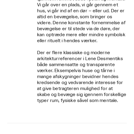
Vi går over en plads, vi går gennem et
hus, vi går ind af en dør – eller ud. Der er
altid en bevægelse, som bringer os
videre. Denne konstante fornemmelse af
bevægelse er til stede via de døre, der
kan optræde mere eller mindre symbolsk
eller rituelt i hendes værker.
Der er flere klassiske og moderne
arkitekturreferencer i Lene Desmentiks
både sammensatte og transparente
værker. Eksempelvis huse og tårne i
mange afskygninger bevidner hendes
kredsende og vedvarende interesse for
at give betragteren mulighed for at
skabe og bevæge sig igennem forskellige
typer rum, fysiske såvel som mentale.