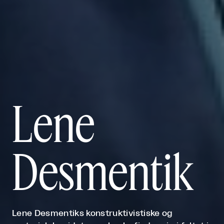
Lene
Desmentik
Lene Desmentiks konstruktivistiske og