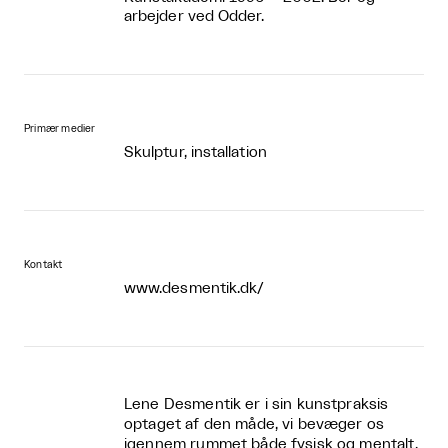
arbejder ved Odder.
Primær medier
Skulptur, installation
Kontakt
www.desmentik.dk/
Lene Desmentik er i sin kunstpraksis
optaget af den måde, vi bevæger os
igennem rummet både fysisk og mentalt.