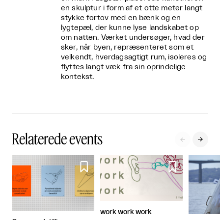
en skulptur i form af et otte meter langt
stykke fortov med en bænk og en
lygtepæl, der kunne lyse landskabet op
om natten. Værket undersøger, hvad der
sker, når byen, repræsenteret som et
velkendt, hverdagsagtigt rum, isoleres og
flyttes langt væk fra sin oprindelige
kontekst.
Relaterede events




work work work