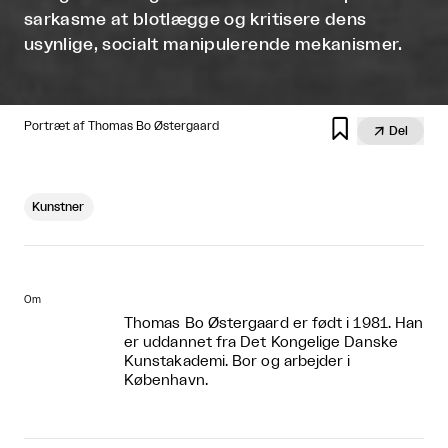
sarkasme at blotlægge og kritisere dens
usynlige, socialt manipulerende mekanismer.

Portræt af Thomas Bo Østergaard

Del
Kunstner
Om
Thomas Bo Østergaard er født i 1981. Han
er uddannet fra Det Kongelige Danske
Kunstakademi. Bor og arbejder i
København.