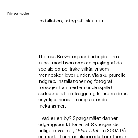
Primær medier
Installation, fotografi, skulptur
Thomas Bo Østergaard arbejder i sin
kunst med byen som en spejling af de
sociale og politiske vilkår, vi som
mennesker lever under. Via skulpturelle
indgreb, installationer og fotografi
forsøger han med en underspillet
sarkasme at blotlægge og kritisere dens
usynlige, socialt manipulerende
mekanismer.
Hvad er en by? Spørgsmålet danner
udgangspunkt for et af Østergaards
tidligere værker,
Uden Titel
fra 2007. På
en mark i Løgstør placerede kunstneren