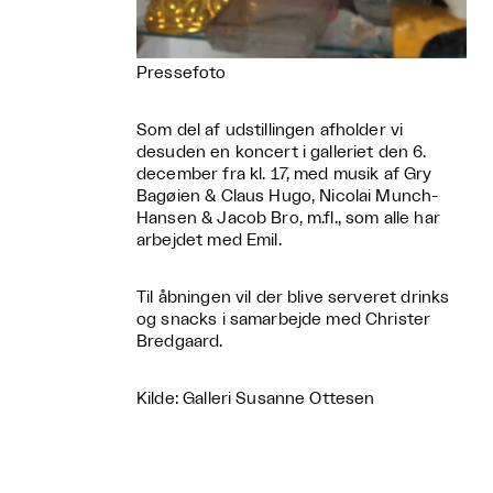
Pressefoto
Som del af udstillingen afholder vi
desuden en koncert i galleriet den 6.
december fra kl. 17, med musik af Gry
Bagøien & Claus Hugo, Nicolai Munch-
Hansen & Jacob Bro, m.fl., som alle har
arbejdet med Emil.
Til åbningen vil der blive serveret drinks
og snacks i samarbejde med Christer
Bredgaard.
Kilde: Galleri Susanne Ottesen