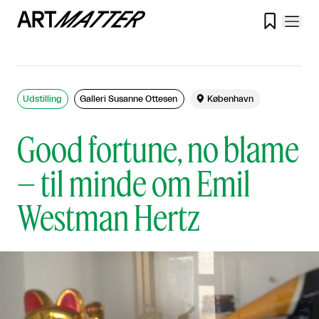

Udstilling
Galleri Susanne Ottesen

København
Good fortune, no blame
– til minde om Emil
Westman Hertz