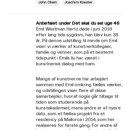
John Olsen
Joachim Koester
Anbefalet under Det skal du se! uge 45
Emil Westman Hertz døde i juni 2016
efter lang tids sygdom, han blev kun 38
år. På denne udstilling til minde om Emil
viser vi værker af kunstnerkollegaer,
familie og venner, som på et bestemt
tidspunkt i Emils liv har været i
kunstnerisk dialog med ham.
Mange af kunstnerne har arbejdet
sammen med Emil omkring fælles værker,
og udstillingen viser flere af disse
samarbejder, hvoraf nogle går tilbage til
tiden som studerende på
kunstakademiet, mens andre er af nyere
dato, som et fælles projekt fra et
residency på Mallorca i 2014, som her
realiseres for første gang. For andre af