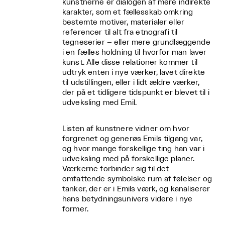
kunstnerne er dialogen af mere indirekte
karakter, som et fællesskab omkring
bestemte motiver, materialer eller
referencer til alt fra etnografi til
tegneserier – eller mere grundlæggende
i en fælles holdning til hvorfor man laver
kunst. Alle disse relationer kommer til
udtryk enten i nye værker, lavet direkte
til udstillingen, eller i lidt ældre værker,
der på et tidligere tidspunkt er blevet til i
udveksling med Emil.
Listen af kunstnere vidner om hvor
forgrenet og generøs Emils tilgang var,
og hvor mange forskellige ting han var i
udveksling med på forskellige planer.
Værkerne forbinder sig til det
omfattende symbolske rum af følelser og
tanker, der er i Emils værk, og kanaliserer
hans betydningsunivers videre i nye
former.