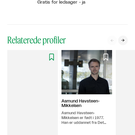
Gratis for ledsager - ja
Relaterede profiler




Asmund Havsteen-
Mikkelsen
Asmund Havsteen-
Mikkelsen er født i 1977.
Han er uddannet fra Det
Kongelige Danske
Kunstakademi i København