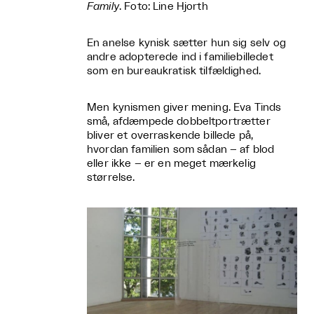
Family
. Foto: Line Hjorth
En anelse kynisk sætter hun sig selv og
andre adopterede ind i familiebilledet
som en bureaukratisk tilfældighed.
Men kynismen giver mening. Eva Tinds
små, afdæmpede dobbeltportrætter
bliver et overraskende billede på,
hvordan familien som sådan – af blod
eller ikke – er en meget mærkelig
størrelse.