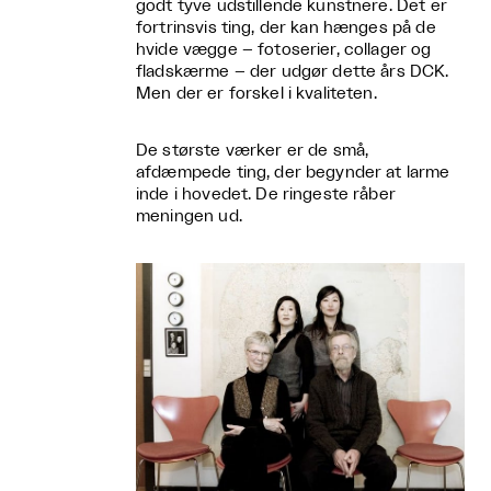
godt tyve udstillende kunstnere. Det er
fortrinsvis ting, der kan hænges på de
hvide vægge – fotoserier, collager og
fladskærme – der udgør dette års DCK.
Men der er forskel i kvaliteten.
De største værker er de små,
afdæmpede ting, der begynder at larme
inde i hovedet. De ringeste råber
meningen ud.