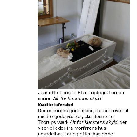
Jeanette Thorup: Et af foptografierne i
serien
Alt for kunstens skyld
Kvalitetsforskel
Der er mindre gode idéer, der er blevet til
mindre gode værker, bl.a. Jeanette
Thorups værk
Alt for kunstens skyld
, der
viser billeder fra morfarens hus
umiddelbart før og efter, han døde.