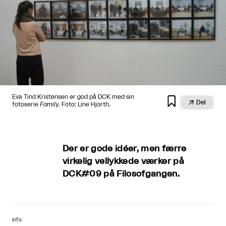
Eva Tind Kristensen er god på DCK med sin


Del
fotoserie
Family
. Foto: Line Hjorth.
Der er gode idéer, men færre
virkelig vellykkede værker på
DCK#09 på Filosofgangen.
info