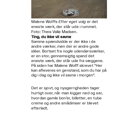
Malene Wolffs
Efter eget valg
er det
eneste værk, der står ude i rummet.
Foto: Theis Vallø Madsen.
Ting, du ikke vil savne
Samme spændvidde er der ikke i de
andre værker, men der er andre gode
idéer. Bortset fra nogle udendørsværker,
er en stor, gennemsigtig spand det
eneste værk, der står ude fra væggene.
På siden har Malene Wolff skrevet "Her
kan afleveres en genstand, som du har på
dig i dag og ikke vil savne i morgen".
Det er sjovt, og nysgerrigheden tager
hurtigt over, når man kigger ned og ser,
hvordan gamle bon’er, billetter, en tube
creme og andre smådimser er blevet
efterladt.