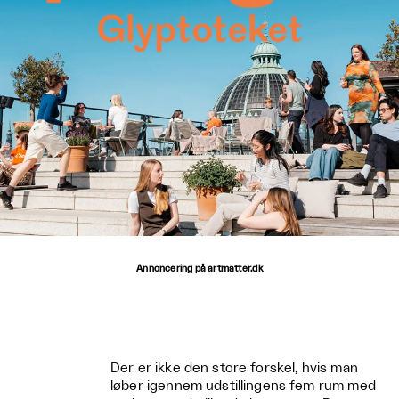
Annoncering på artmatter.dk
Der er ikke den store forskel, hvis man
løber igennem udstillingens fem rum med