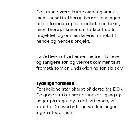
Det kunne være interessant og smukt,
men Jeanette Thorup tværer meningen
ud i fotoserien og i en indledende tekst,
hvor Thorup skriver om forløbet op til
projektet, og om morfarens forhold til
hende og hendes projekt.
Før/efter-motivet er set bedre, flottere
og farligere før, og værket kommer til at
fremstå som en undskyldning for sig selv.
Tydelige forskelle
Forskellene står skarpt på dette års DCK.
De gode værker sætter tanker i gang og
peger på noget nyt i det, vi troede, vi
kendte. De overtydelige værker peger
ingen steder hen.