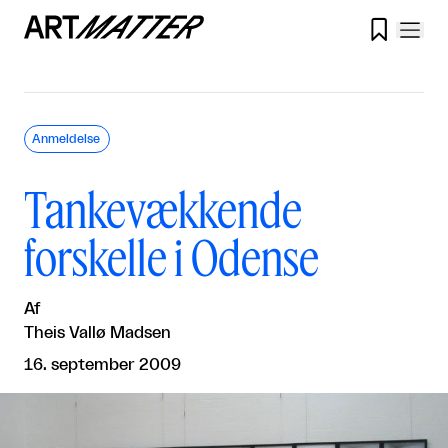

Anmeldelse
Tankevækkende
forskelle i Odense
Af
Theis Vallø Madsen
16. september 2009