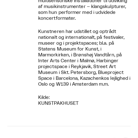
multisensoriske installationer til udvikling
af musikinstrumenter – klangskulpturer,
som hun performer med i udvidede
koncertformater.
Kunstneren har udstillet og optrådt
nationalt og internationalt, på festivaler,
museer og i projektspaces; bl.a. på
Statens Museum for Kunst, i
Marmorkirken, i Brønshøj Vandtårn, på
Inter Arts Center i Malmø, Harbinger
projectspace i Reykjavik, Street Art
Museum i Skt. Petersborg, Blueproject
Space i Barcelona, Kazachenkos lejlighed i
Oslo og W139 i Amsterdam m.m.
Kilde:
KUNSTPAKHUSET