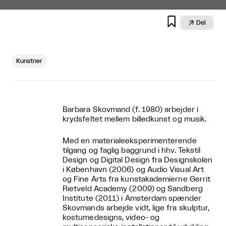


Del
Kunstner
Barbara Skovmand (f. 1980) arbejder i
krydsfeltet mellem billedkunst og musik.
Med en materialeeksperimenterende
tilgang og faglig baggrund i hhv. Tekstil
Design og Digital Design fra Designskolen
i København (2006) og Audio Visual Art
og Fine Arts fra kunstakademierne Gerrit
Rietveld Academy (2009) og Sandberg
Institute (2011) i Amsterdam spænder
Skovmands arbejde vidt, lige fra skulptur,
kostumedesigns, video- og