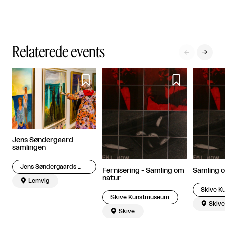
Relaterede events




Jens Søndergaard
samlingen
Jens Søndergaards Museum
Fernisering - Samling om
Samling 
natur

Lemvig
Skive 
Skive Kunstmuseum

Skive

Skive