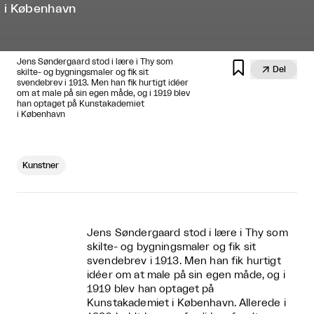
i København
Jens Søndergaard stod i lære i Thy som


Del
skilte- og bygningsmaler og fik sit
svendebrev i 1913. Men han fik hurtigt idéer
om at male på sin egen måde, og i 1919 blev
han optaget på Kunstakademiet
i København
Kunstner
Jens Søndergaard stod i lære i Thy som
skilte- og bygningsmaler og fik sit
svendebrev i 1913. Men han fik hurtigt
idéer om at male på sin egen måde, og i
1919 blev han optaget på
Kunstakademiet i København. Allerede i