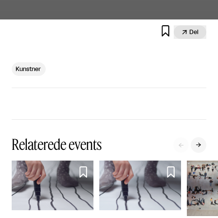


Del
Kunstner
Relaterede events



