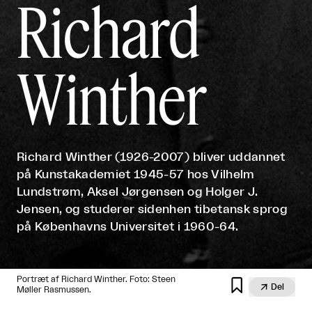
Richard
Winther
Richard Winther (1926-2007) bliver uddannet
på Kunstakademiet 1945-57 hos Vilhelm
Lundstrøm, Aksel Jørgensen og Holger J.
Jensen, og studerer sidenhen tibetansk sprog
på Københavns Universitet i 1960-64.
Portræt af Richard Winther. Foto: Steen


Del
Møller Rasmussen.