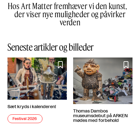
Hos Art Matter fremhæver vi den kunst,
der viser nye muligheder og påvirker
verden
Seneste artikler og billeder


Sæt kryds i kalenderen!
Thomas Dambos
museumsdebut på ARKEN
Festival 2026
mødes med forbehold