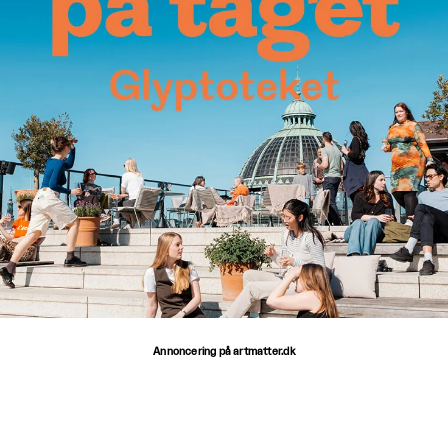
Annoncering på artmatter.dk