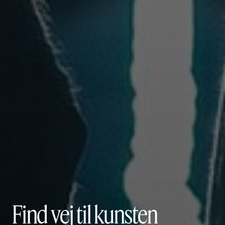
Find vej til kunsten