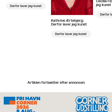
Cecilia Fi
jeg kunst
Derfor laver jeg kunst
Derfor l
Kathrine Ærtebjerg:
Derfor laver jeg kunst
Derfor laver jeg kunst
Artiklen fortsætter efter annoncen