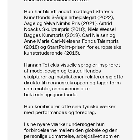
Hun har blandt andet modtaget Statens
Kunstfonds 3-årige arbejdslegat (2022),
Aage og Yelva Nimbs Pris (2021), Astrid
Noacks Skulpturpris (2019), Niels Wessel
Bagges Kunstpris (2019), Carl Nielsen og
Anne Marie Carl-Nielsens Fonds Talentpris
(2018) og StartPoint-prisen for europæiske
kunststuderende (2016).
Hannah Totickis visuelle sprog er inspireret
af mode, design og teater. Hendes
skulpturer og installationer relaterer sig ofte
direkte til menneskekroppen og tager form
som møbler, accessories eller
beklædningsgenstande.
Hun kombinerer ofte sine fysiske værker
med performances og foredrag.
I sine nyere værker undersøger hun
forbindelserne mellem den globale og den
personlige udmattelse, arbejdslivet som en