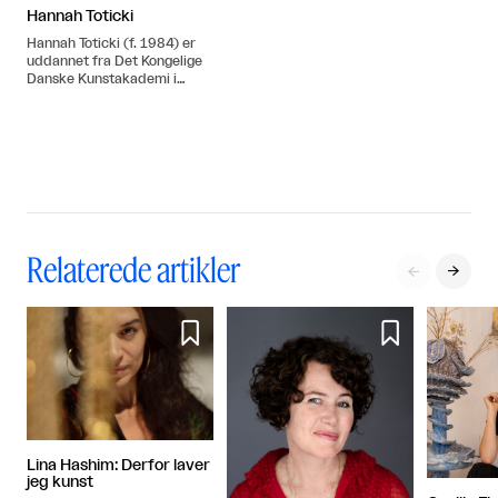
Hannah Toticki
Hannah Toticki (f. 1984) er
uddannet fra Det Kongelige
Danske Kunstakademi i
2016.
Relaterede artikler




Lina Hashim: Derfor laver
jeg kunst