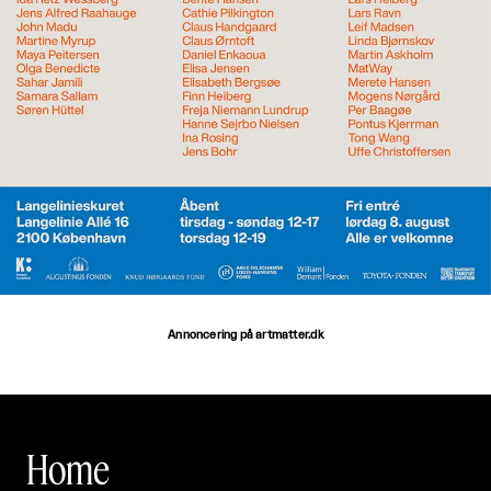
Annoncering på artmatter.dk
Home