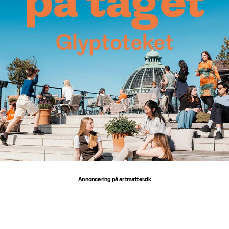
Annoncering på artmatter.dk