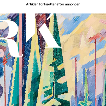
Artiklen fortsætter efter annoncen