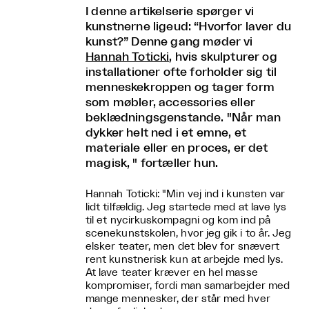
I denne artikelserie spørger vi
kunstnerne ligeud: “Hvorfor laver du
kunst?” Denne gang møder vi
Hannah Toticki
, hvis skulpturer og
installationer ofte forholder sig til
menneskekroppen og tager form
som møbler, accessories eller
beklædningsgenstande. "Når man
dykker helt ned i et emne, et
materiale eller en proces, er det
magisk, " fortæller hun.
Hannah Toticki: "Min vej ind i kunsten var
lidt tilfældig. Jeg startede med at lave lys
til et nycirkuskompagni og kom ind på
scenekunstskolen, hvor jeg gik i to år. Jeg
elsker teater, men det blev for snævert
rent kunstnerisk kun at arbejde med lys.
At lave teater kræver en hel masse
kompromiser, fordi man samarbejder med
mange mennesker, der står med hver