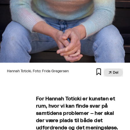

Hannah Toticki. Foto: Frida Gregersen

Del
For Hannah Toticki er kunsten et
rum, hvor vi kan finde svar på
samtidens problemer – her skal
der være plads til både det
udfordrende og det meningsløse.