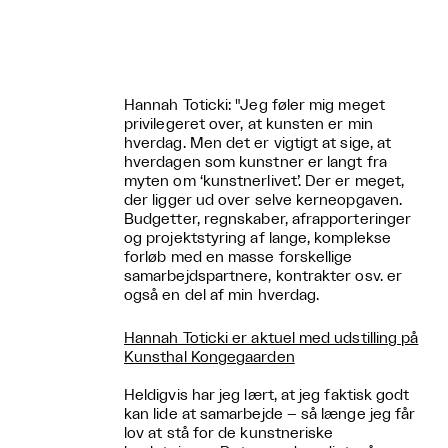
Hannah Toticki: "Jeg føler mig meget
privilegeret over, at kunsten er min
hverdag. Men det er vigtigt at sige, at
hverdagen som kunstner er langt fra
myten om ‘kunstnerlivet’. Der er meget,
der ligger ud over selve kerneopgaven.
Budgetter, regnskaber, afrapporteringer
og projektstyring af lange, komplekse
forløb med en masse forskellige
samarbejdspartnere, kontrakter osv. er
også en del af min hverdag.
Hannah Toticki er aktuel med udstilling på
Kunsthal Kongegaarden
Heldigvis har jeg lært, at jeg faktisk godt
kan lide at samarbejde – så længe jeg får
lov at stå for de kunstneriske