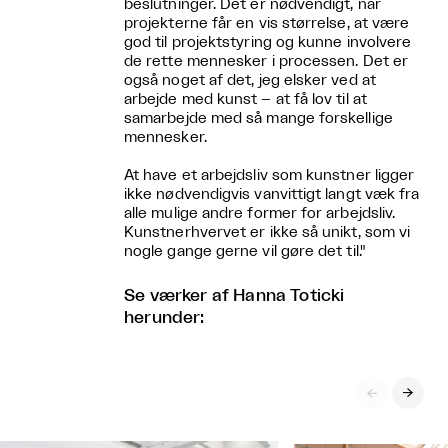
beslutninger. Det er nødvendigt, når
projekterne får en vis størrelse, at være
god til projektstyring og kunne involvere
de rette mennesker i processen. Det er
også noget af det, jeg elsker ved at
arbejde med kunst – at få lov til at
samarbejde med så mange forskellige
mennesker.
At have et arbejdsliv som kunstner ligger
ikke nødvendigvis vanvittigt langt væk fra
alle mulige andre former for arbejdsliv.
Kunstnerhvervet er ikke så unikt, som vi
nogle gange gerne vil gøre det til."
Se værker af Hanna Toticki
herunder:

