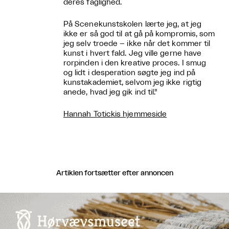
deres faglighed.
På Scenekunstskolen lærte jeg, at jeg
ikke er så god til at gå på kompromis, som
jeg selv troede – ikke når det kommer til
kunst i hvert fald. Jeg ville gerne have
rorpinden i den kreative proces. I smug
og lidt i desperation søgte jeg ind på
kunstakademiet, selvom jeg ikke rigtig
anede, hvad jeg gik ind til."
Hannah Totickis hjemmeside
Artiklen fortsætter efter annoncen