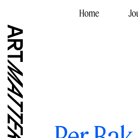
Home
Jo
Per Bak 