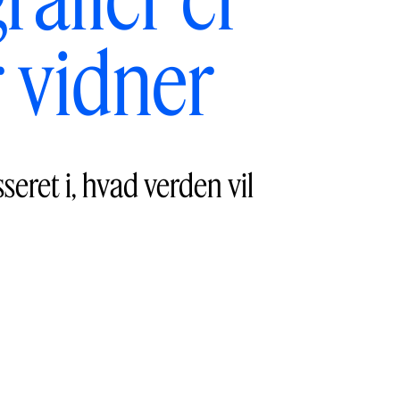
r vidner
eret i, hvad verden vil