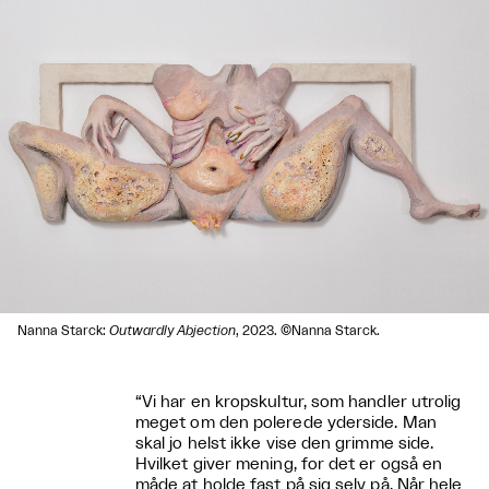
Nanna Starck:
Outwardly Abjection
, 2023. ©Nanna Starck.
“Vi har en kropskultur, som handler utrolig
meget om den polerede yderside. Man
skal jo helst ikke vise den grimme side.
Hvilket giver mening, for det er også en
måde at holde fast på sig selv på. Når hele