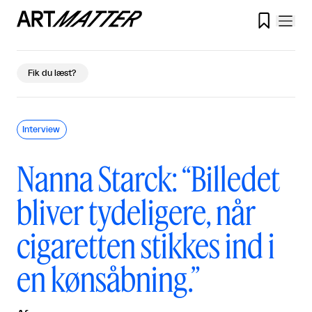

Fik du læst?
Interview
Nanna Starck: “Billedet
bliver tydeligere, når
cigaretten stikkes ind i
en kønsåbning.”