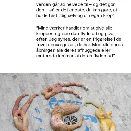
verden går ad helvede til – og det gør
den – så er det eneste, du kan gøre, at
holde fast i dig selv og din egen krop.”
“Mine værker handler om at give slip i
kroppen og lade den flyde ud og give
efter. Jeg synes, der er en frigørelse i de
frivole bevægelser, de har. Med alle deres
åbninger, alle deres afhuggede eller
muterede lemmer, al deres flyden ud.”