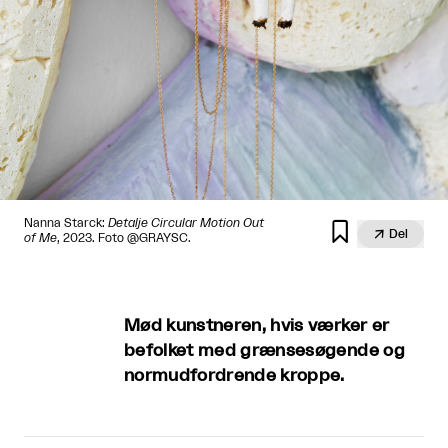
Nanna Starck:
Detalje Circular Motion Out


Del
of Me
, 2023. Foto @GRAYSC.
Mød kunstneren, hvis værker er
befolket med grænsesøgende og
normudfordrende kroppe.