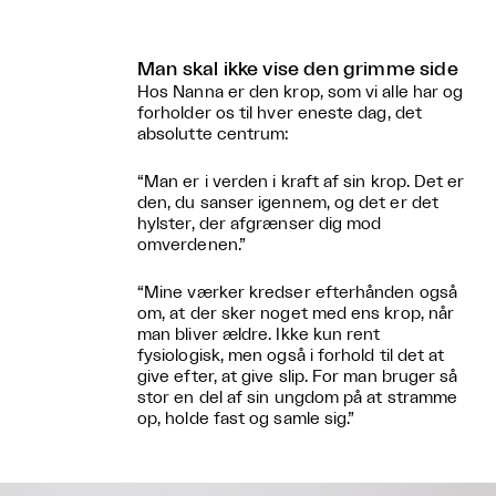
Man skal ikke vise den grimme side
Hos Nanna er den krop, som vi alle har og
forholder os til hver eneste dag, det
absolutte centrum:
“Man er i verden i kraft af sin krop. Det er
den, du sanser igennem, og det er det
hylster, der afgrænser dig mod
omverdenen.”
“Mine værker kredser efterhånden også
om, at der sker noget med ens krop, når
man bliver ældre. Ikke kun rent
fysiologisk, men også i forhold til det at
give efter, at give slip. For man bruger så
stor en del af sin ungdom på at stramme
op, holde fast og samle sig.”