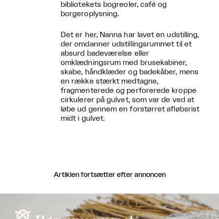
bibliotekets bogreoler, café og
borgeroplysning.
Det er her, Nanna har lavet en udstilling,
der omdanner udstillingsrummet til et
absurd badeværelse eller
omklædningsrum med brusekabiner,
skabe, håndklæder og badekåber, mens
en række stærkt medtagne,
fragmenterede og perforerede kroppe
cirkulerer på gulvet, som var de ved at
løbe ud gennem en forstørret afløbsrist
midt i gulvet.
Artiklen fortsætter efter annoncen