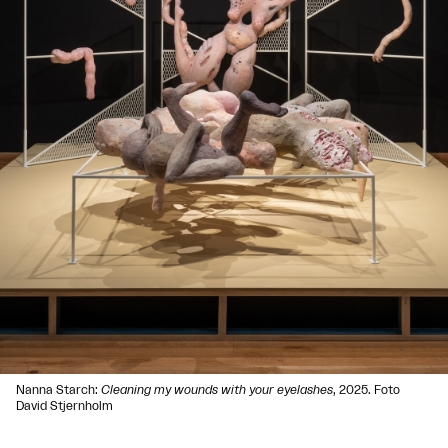
Nanna Starch:
Cleaning my wounds with your eyelashes
, 2025. Foto
David Stjernholm