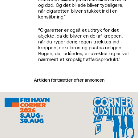
og død. Og det billede bliver tydeligere,
når cigaretten bliver stukket ind i en
kønsåbning.”
“Cigaretter er også et udtryk for det
abjekte, da de bliver en del af kroppen,
når du ryger dem; røgen trækkes ind i
kroppen, cirkuleres og pustes ud igen.
Røgen, der udåndes, er ulækker og er vel
nærmest et kropsligt affaldsprodukt.”
Artiklen fortsætter efter annoncen