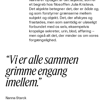
Nanna er optaget af det abjekte, som er
et begreb hos filosoffen Julia Kristeva.
Det abjekte betegner det, der er
både og
,
og som forstyrrer grænserne mellem
subjekt og objekt. Det, der afskyes og
frastødes, men som samtidig er uløseligt
forbundet med os selv, eksempelvis
kropslige sekreter, urin, blod, afføring –
men også alt det, der minder os om vores
forgængelighed.
Vi er alle sammen
grimme engang
imellem.
Nanna Starck