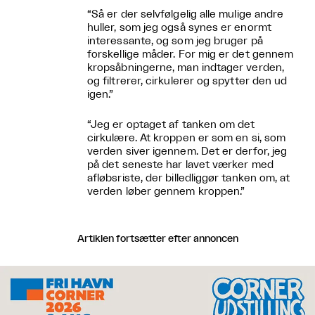
“Så er der selvfølgelig alle mulige andre
huller, som jeg også synes er enormt
interessante, og som jeg bruger på
forskellige måder. For mig er det gennem
kropsåbningerne, man indtager verden,
og filtrerer, cirkulerer og spytter den ud
igen.”
“Jeg er optaget af tanken om det
cirkulære. At kroppen er som en si, som
verden siver igennem. Det er derfor, jeg
på det seneste har lavet værker med
afløbsriste, der billedliggør tanken om, at
verden løber gennem kroppen.”
Artiklen fortsætter efter annoncen