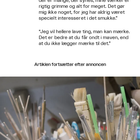
der er mange, der synes, mine værker er
rigtig grimme og alt for meget. Det gør
mig ikke noget, for jeg har aldrig været
specielt interesseret i det smukke.”
“Jeg vil hellere lave ting, man kan mærke.
Det er bedre at du får ondt i maven, end
at du ikke lægger mærke til det.”
Artiklen fortsætter efter annoncen