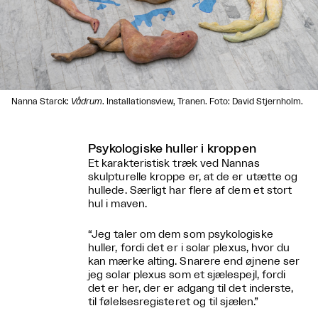
Nanna Starck:
Vådrum
. Installationsview, Tranen. Foto: David Stjernholm.
Psykologiske huller i kroppen
Et karakteristisk træk ved Nannas
skulpturelle kroppe er, at de er utætte og
hullede. Særligt har flere af dem et stort
hul i maven.
“Jeg taler om dem som psykologiske
huller, fordi det er i solar plexus, hvor du
kan mærke alting. Snarere end øjnene ser
jeg solar plexus som et sjælespejl, fordi
det er her, der er adgang til det inderste,
til følelsesregisteret og til sjælen.”