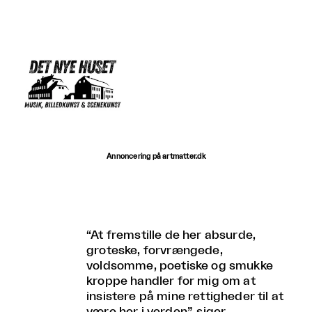
Annoncering på artmatter.dk
“At fremstille de her absurde,
groteske, forvrængede,
voldsomme, poetiske og smukke
kroppe handler for mig om at
insistere på mine rettigheder til at
være her i verden”, siger