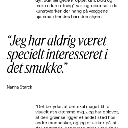
dyr, udkrængede kroppe, køn, blod og
mere i den retning” var ingredienser i de
kunstværker, der hang på væggene
hjemme i hendes barndomshjem.
Jeg har aldrig været
specielt interesseret i
det smukke.
Nanna Starck
“Det betyder, at der skal meget til for
visuelt at skræmme mig. Jeg har oplevet,
at den grænse ligger et andet sted hos
andre mennesker, og jeg er sikker på, at