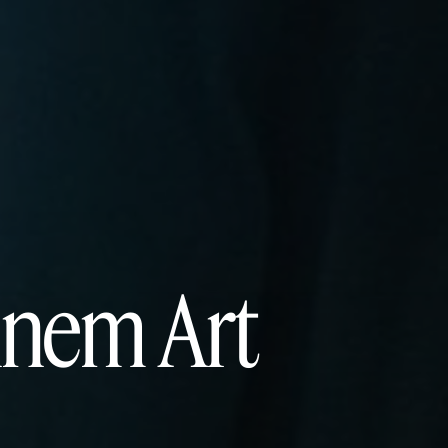
ennem Art