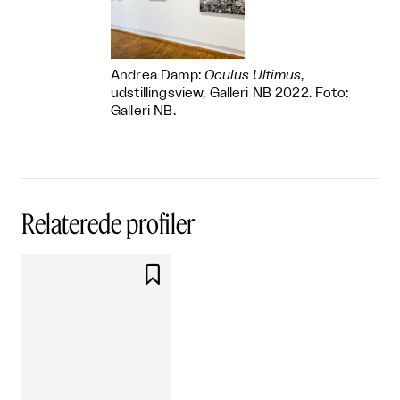
Andrea Damp:
Oculus Ultimus
,
udstillingsview, Galleri NB 2022. Foto:
Galleri NB.
Relaterede profiler
