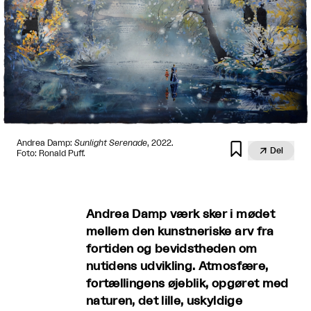
Andrea Damp:
Sunlight Serenade
, 2022.


Del
Foto: Ronald Puff.
Andrea Damp værk sker i mødet
mellem den kunstneriske arv fra
fortiden og bevidstheden om
nutidens udvikling. Atmosfære,
fortællingens øjeblik, opgøret med
naturen, det lille, uskyldige