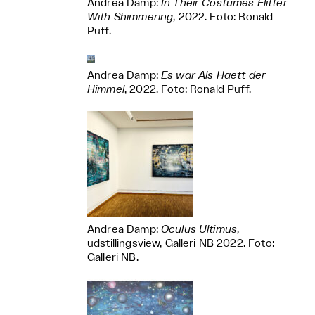
Andrea Damp:
In Their Costumes Flitter
With Shimmering
, 2022. Foto: Ronald
Puff.
Andrea Damp:
Es war Als Haett der
Himmel
, 2022. Foto: Ronald Puff.
Andrea Damp:
Oculus Ultimus
,
udstillingsview, Galleri NB 2022. Foto:
Galleri NB.