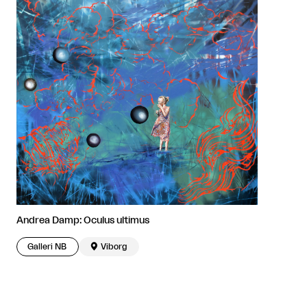
Andrea Damp: Oculus ultimus
Galleri NB

Viborg