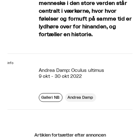
menneske i den store verden står
centralt i værkerne, hvor hvor
følelser og fornuft på samme tid er
lydhøre over for hinanden, og
fortæller en historie.
info
Andrea Damp: Oculus ultimus
9 okt - 30 okt 2022
Galleri NB
Andrea Damp
Artiklen fortsætter efter annoncen