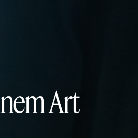
ennem Art