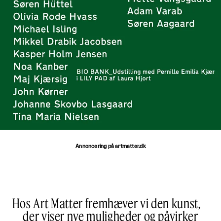
Annoncering på artmatter.dk
Hos Art Matter fremhæver vi den kunst,
der viser nye muligheder og påvirker