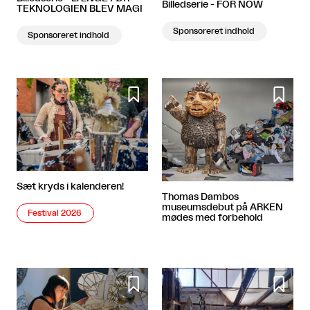
Billedserie - FOR NOW
TEKNOLOGIEN BLEV MAGI
Sponsoreret indhold
Sponsoreret indhold


Sæt kryds i kalenderen!
Thomas Dambos
museumsdebut på ARKEN
Festival 2026
mødes med forbehold

