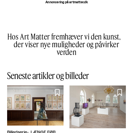
Annoncering på artmatter.dk
Hos Art Matter fremhæver vi den kunst,
der viser nye muligheder og påvirker
verden
Seneste artikler og billeder


Billedserie- LÆNGE FØR