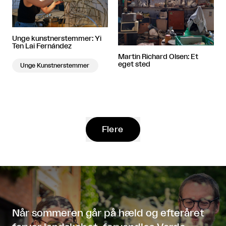
Unge kunstnerstemmer: Yi
Ten Lai Fernández
Martin Richard Olsen: Et
eget sted
Unge Kunstnerstemmer
Flere
Når sommeren går på hæld og efteråret