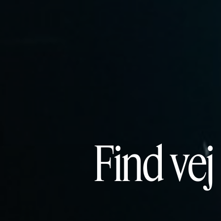
Find vej