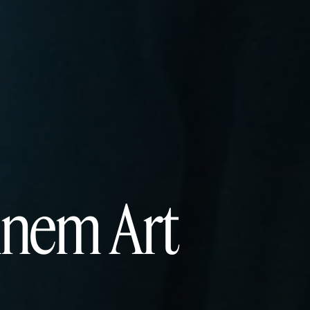
ennem Art