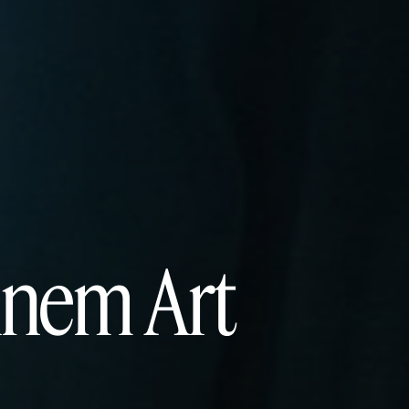
ennem Art