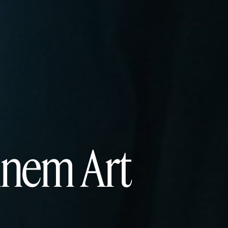
ennem Art