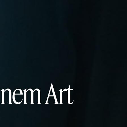
ennem Art