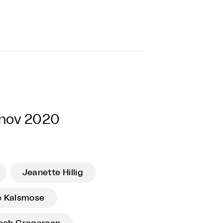
 nov 2020
Jeanette Hillig
e Kalsmose