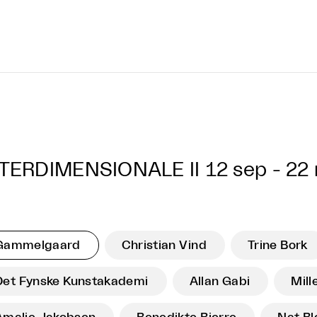
TERDIMENSIONALE II
12 sep - 22
Gammelgaard
Christian Vind
Trine Bork
Det Fynske Kunstakademi
Allan Gabi
Mill