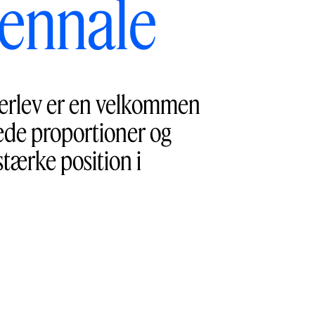
iennale
erlev er en velkommen
erede proportioner og
tærke position i