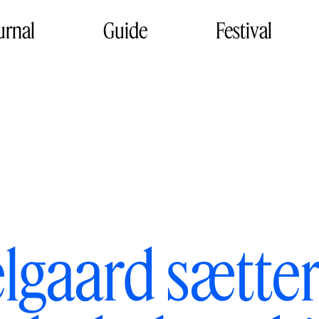
urnal
Guide
Festival
gaard sætter