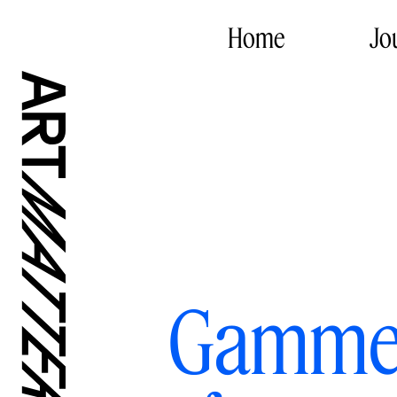
Home
Jo
Gammel