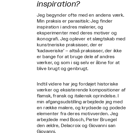
inspiration?
Jeg begynder ofte med en andens værk.
Min praksis er parasitisk: Jeg finder
inspiration i andres malerier, og
eksperimenter med deres motiver og
ikonografi. Jeg oplever et slægtskab med
kunstneriske praksisser, der er
‘kadaveriske’ – altså praksisser, der ikke
er bange for at bruge dele af andres
værker, og som i sig selv er åbne for at
blive brugt og genbrugt.
Indtil videre har jeg fordøjet historiske
værker og eksisterende kompositioner af
flamsk, fransk og italiensk oprindelse. I
min afgangsudstilling arbejdede jeg med
en række malere, og krydsede og podede
elementer fra deres motivverden. Jeg
arbejdede med Bosch, Pieter Bruegel
den ældre, Delacroix og Giovanni san
Giovanni.