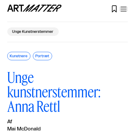

Unge Kunstnerstemmer
Kunstnere
Portræt
Unge
kunstnerstemmer:
Anna Rettl
Af
Mai McDonald