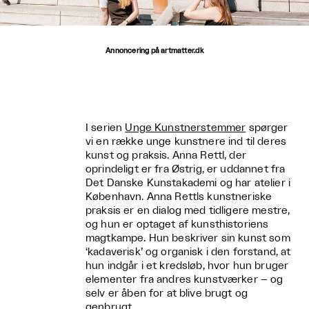
Annoncering på artmatter.dk
I serien
Unge Kunstnerstemmer
spørger
vi en række unge kunstnere ind til deres
kunst og praksis. Anna Rettl, der
oprindeligt er fra Østrig, er uddannet fra
Det Danske Kunstakademi og har atelier i
København. Anna Rettls kunstneriske
praksis er en dialog med tidligere mestre,
og hun er optaget af kunsthistoriens
magtkampe. Hun beskriver sin kunst som
‘kadaverisk’ og organisk i den forstand, at
hun indgår i et kredsløb, hvor hun bruger
elementer fra andres kunstværker – og
selv er åben for at blive brugt og
genbrugt.