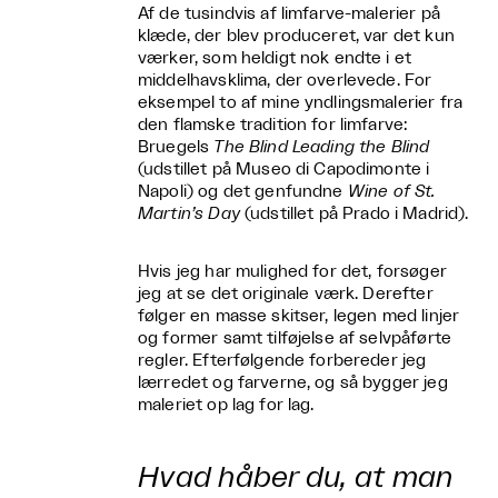
Af de tusindvis af limfarve-malerier på
klæde, der blev produceret, var det kun
værker, som heldigt nok endte i et
middelhavsklima, der overlevede. For
eksempel to af mine yndlingsmalerier fra
den flamske tradition for limfarve:
Bruegels
The Blind Leading the Blind
(udstillet på Museo di Capodimonte i
Napoli) og det genfundne
Wine of St.
Martin’s Day
(udstillet på Prado i Madrid).
Hvis jeg har mulighed for det, forsøger
jeg at se det originale værk. Derefter
følger en masse skitser, legen med linjer
og former samt tilføjelse af selvpåførte
regler. Efterfølgende forbereder jeg
lærredet og farverne, og så bygger jeg
maleriet op lag for lag.
Hvad håber du, at man