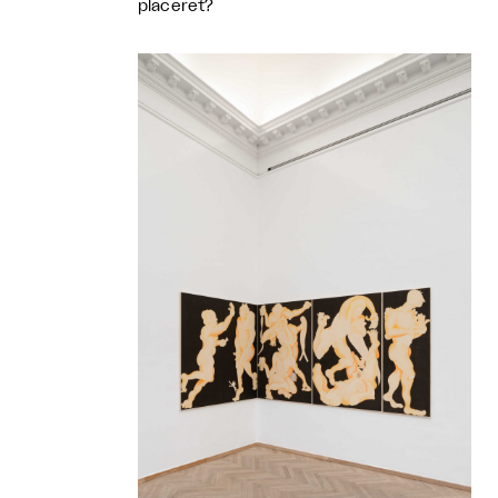
placeret?