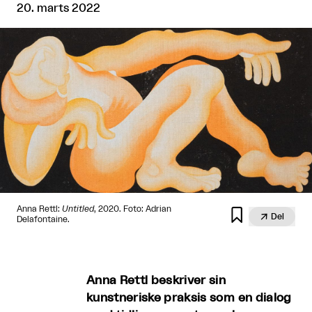
20. marts 2022
Anna Rettl:
Untitled
, 2020. Foto: Adrian


Del
Delafontaine.
Anna Rettl beskriver sin
kunstneriske praksis som en dialog