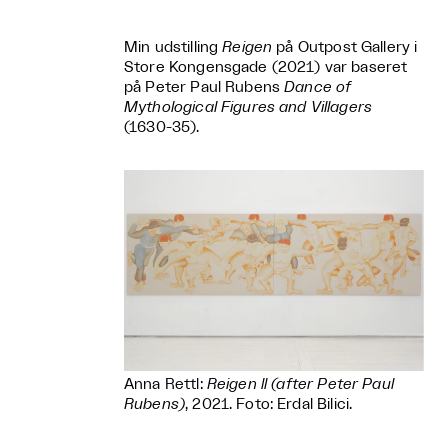
Min udstilling
Reigen
på Outpost Gallery i
Store Kongensgade (2021) var baseret
på Peter Paul Rubens
Dance of
Mythological Figures and Villagers
(1630-35).
Anna Rettl:
Reigen ll (after Peter Paul
Rubens)
, 2021. Foto: Erdal Bilici.