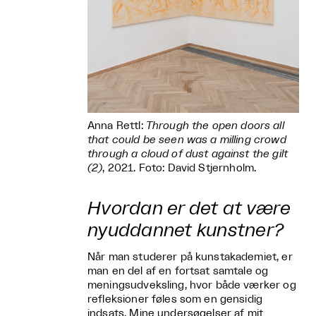
Anna Rettl:
Through the open doors all
that could be seen was a milling crowd
through a cloud of dust against the gilt
(2)
, 2021. Foto: David Stjernholm.
Hvordan er det at være
nyuddannet kunstner?
Når man studerer på kunstakademiet, er
man en del af en fortsat samtale og
meningsudveksling, hvor både værker og
refleksioner føles som en gensidig
indsats. Mine undersøgelser af mit