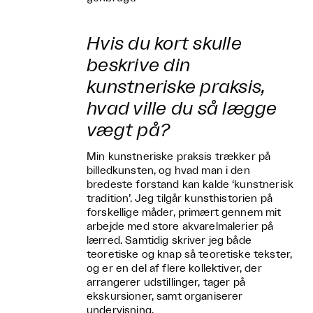
Hvis du kort skulle
beskrive din
kunstneriske praksis,
hvad ville du så lægge
vægt på?
Min kunstneriske praksis trækker på
billedkunsten, og hvad man i den
bredeste forstand kan kalde ‘kunstnerisk
tradition’. Jeg tilgår kunsthistorien på
forskellige måder, primært gennem mit
arbejde med store akvarelmalerier på
lærred. Samtidig skriver jeg både
teoretiske og knap så teoretiske tekster,
og er en del af flere kollektiver, der
arrangerer udstillinger, tager på
ekskursioner, samt organiserer
undervisning.