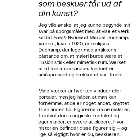
som beskuer får ud af
din kunst?
Jeg ville ønske, at jeg kunne begynde mit
svar på spørgsmålet med at vise et værk
kaldet
Fresh Widow
af Marcel Duchamp.
Værket, lavet i 1920, er muligvis
Duchamp, der leger med antikkens
påstande om, at maleri burde være et
illusionistisk eller mimetisk rum. Værket
er et miniature-vindue. Vinduet er
småsprosset og dækket af sort læder.
Mine værker er hverken vinduer eller
portaler, men jeg håber, at man kan
fornemme, at de er noget andet, knyttet
til en anden tid. Figurerne i mine malerier,
frarøvet deres originale kontekst og
egenskaber, er svære at placere. Hvor i
historien befinder disse figurer sig – og
lige så vigtigt: hvor er du, beskueren,