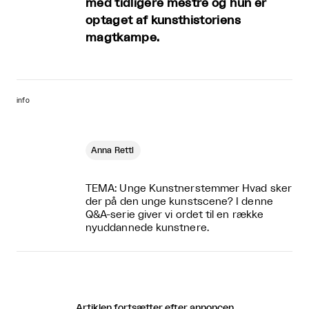
med tidligere mestre og hun er
optaget af kunsthistoriens
magtkampe.
info
Anna Rettl
TEMA: Unge Kunstnerstemmer
Hvad sker
der på den unge kunstscene? I denne
Q&A-serie giver vi ordet til en række
nyuddannede kunstnere.
Artiklen fortsætter efter annoncen